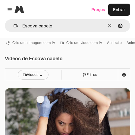
Magnific
Preços
Entrar
Close menu
Limpar
Pesqui
Crie uma imagem com IA
Crie um vídeo com IA
Abstrato
Ani
Vídeos de Escova cabelo
Vídeos
Filtros