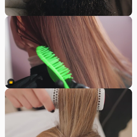
Premium
Premium