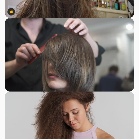
Premium
Premium