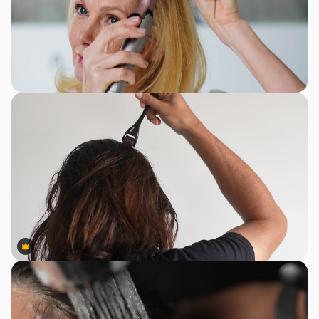
Premium
Premium