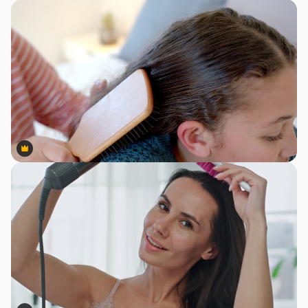
Premium
Premium