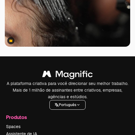
Premium
Premium
A plataforma criativa para você direcionar seu melhor trabalho.
Mais de 1 milhão de assinantes entre criativos, empresas,
agências e estúdios.
Português
Produtos
Spaces
Assistente de IA