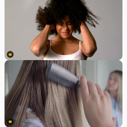
Premium
Premium
Premium
Premium