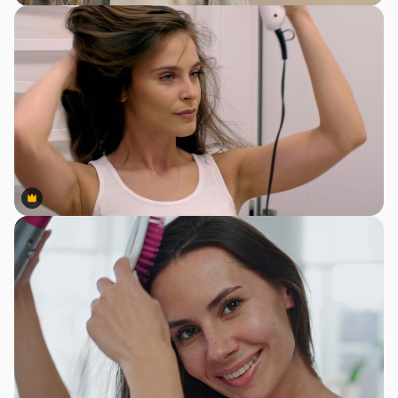
Premium
Premium