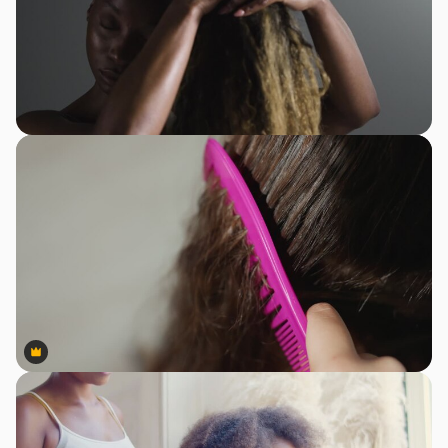
Premium
Premium