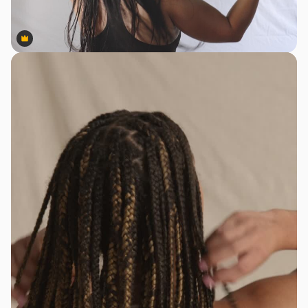
Premium
Premium