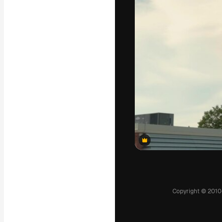
A plataforma cr
seu melhor trab
assinantes entr
agências e estú
Português
Premium
Premium
Premium
Premium
Premium
Premium
Premium
Premium
Premium
Premium
Premium
Premium
Premium
Premium
Premium
Premium
Premium
Premium
Premium
Premium
Premium
Premium
Premium
Premium
Premium
Premium
Premium
Premium
Premium
Premium
Premium
Premium
Premium
Premium
Premium
Premium
Premium
Premium
Premium
Premium
Premium
Premium
Premium
Premium
Premium
Premium
Premium
Premium
Premium
Premium
Premium
Premium
Premium
Premium
Premium
Premium
Premium
Premium
Premium
Premium
Premium
Premium
Premium
Premium
Premium
Premium
Premium
Premium
Premium
Premium
Premium
Premium
Premium
Premium
Premium
Premium
Premium
Premium
Premium
Premium
Premium
Premium
Premium
Premium
Premium
Premium
Premium
Premium
Premium
Premium
Premium
Premium
Premium
Premium
Premium
Premium
Gerado por IA
Gerado por IA
Gerado por IA
Gerado por IA
Gerado por IA
Gerado por IA
Gerado por IA
Gerado por IA
Gerado por IA
Gerado por IA
Gerado por IA
Gerado por IA
Copyright © 2010