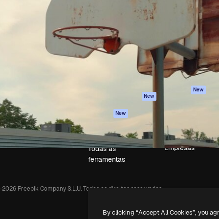
iativa para você direcionar
Spaces
Academy
alho. Mais de 1 milhão de
Assistente de IA
Documentação
e criativos, empresas,
Gerador de
Atendimento
dios.
imagens
Termos e
Gerador de vídeos
condições
Texto para voz
Política de
privacidade
Conteúdo de stock
Originais
MCP para
New
New
Claude/ChatGPT
Política de cooki
Agentes
Central de
New
confiabilidade
API
Afiliados
App móvel
Empresas
Todas as
ferramentas
-
2026
Freepik Company S.L.U.
Todos os direitos reservados
.
By clicking “Accept All Cookies”, you ag