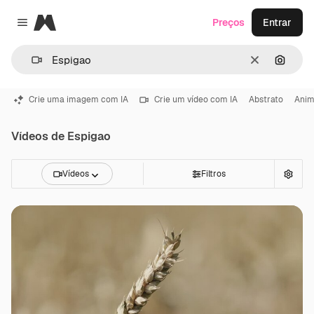
Magnific
Preços
Entrar
Close menu
Limpar
Pesqui
Crie uma imagem com IA
Crie um vídeo com IA
Abstrato
Ani
Vídeos de Espigao
Vídeos
Filtros