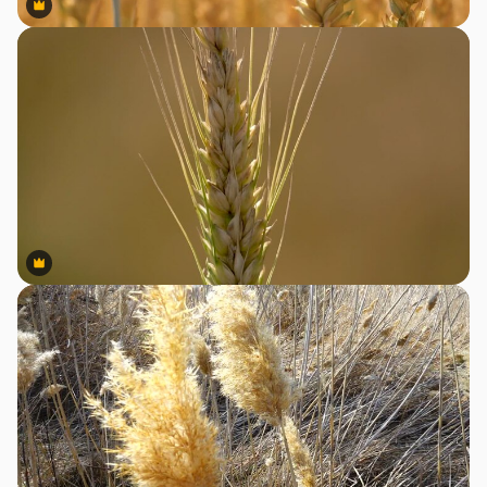
Premium
Premium
Premium
Premium