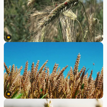
Premium
Premium
Premium
Premium