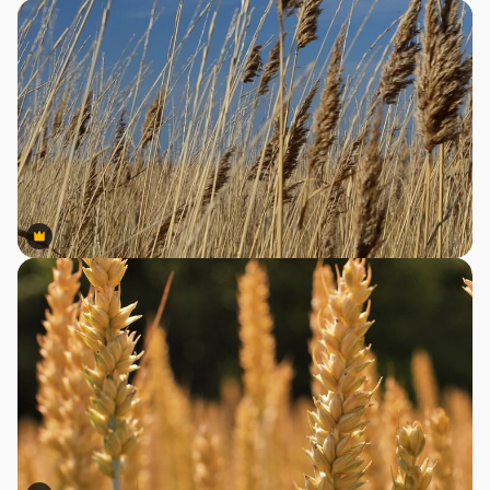
Premium
Premium