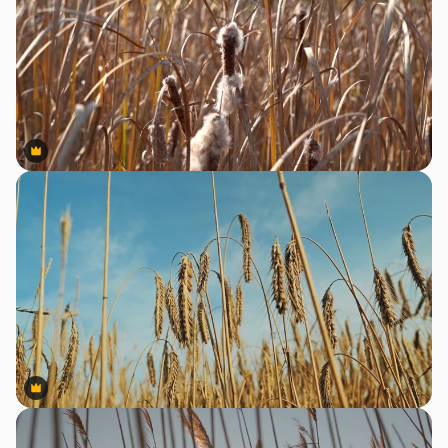
Premium
Premium
Premium
Premium