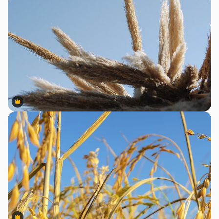
Premium
Premium