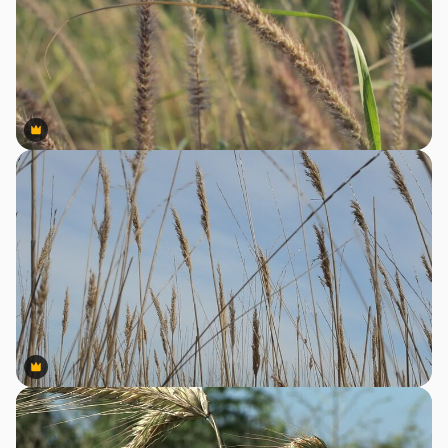
Premium
Premium
Premium
Premium