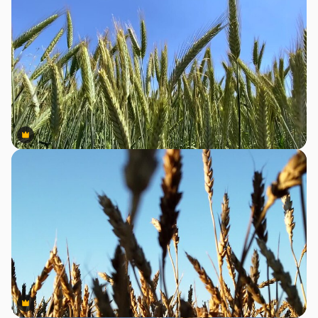
Premium
Premium
Premium
Premium