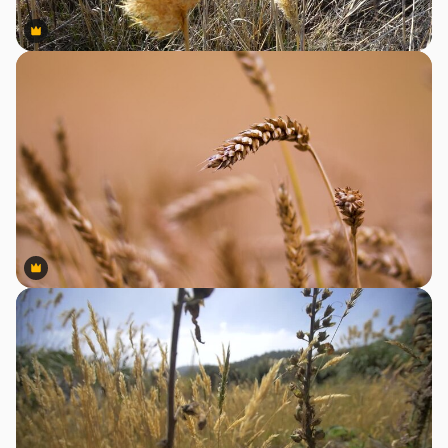
Premium
Premium
Premium
Premium