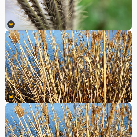
Premium
Premium
Premium
Premium