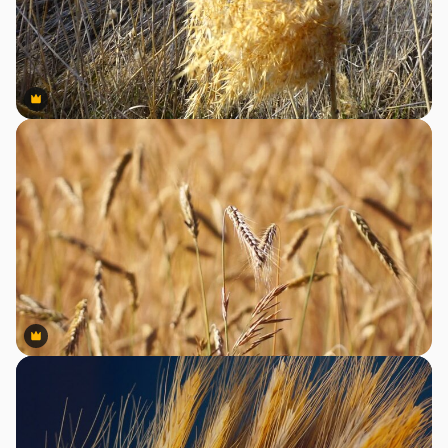
Premium
Premium
Premium
Premium