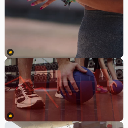
Premium
Premium
Premium
Premium