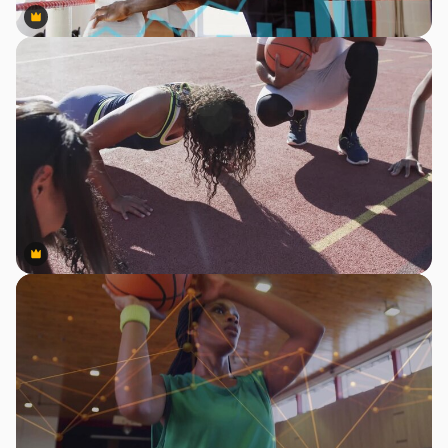
Premium
Premium
Premium
Premium