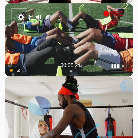
Premium
Premium
Gerado por IA