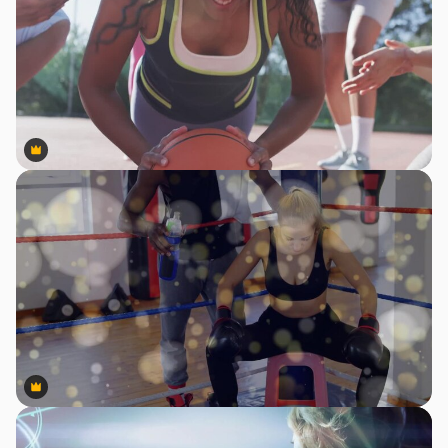
Premium
Premium
Premium
Premium