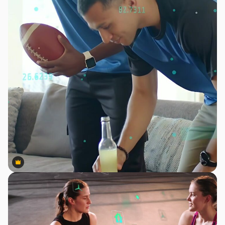
Premium
Premium