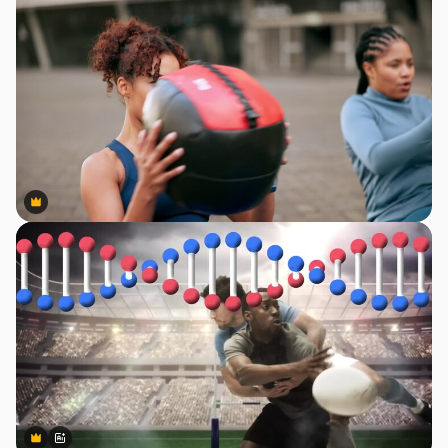
Premium
Premium
Premium
Premium
Gerado por IA