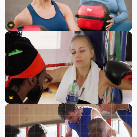
Premium
Premium
Premium
Premium