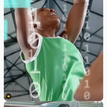
Premium
Premium