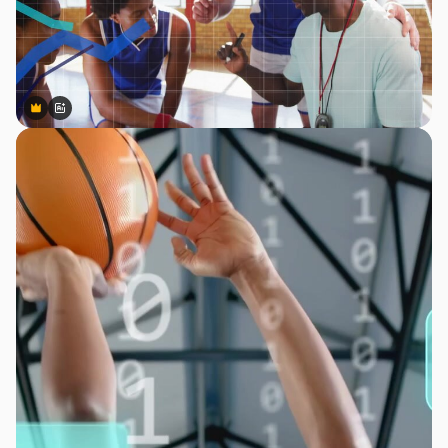
Premium
Premium
Gerado por IA