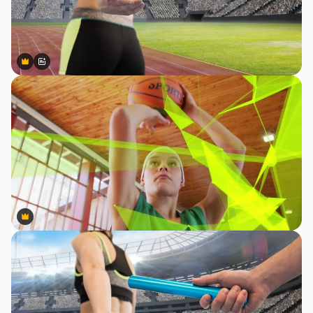
Premium
Premium
Gerado por IA
Premium
Premium