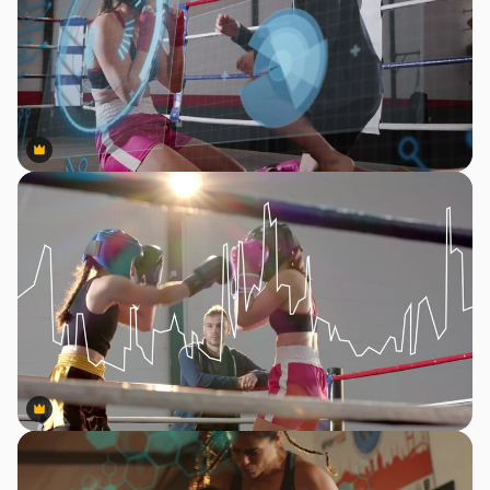
Premium
Premium
Premium
Premium