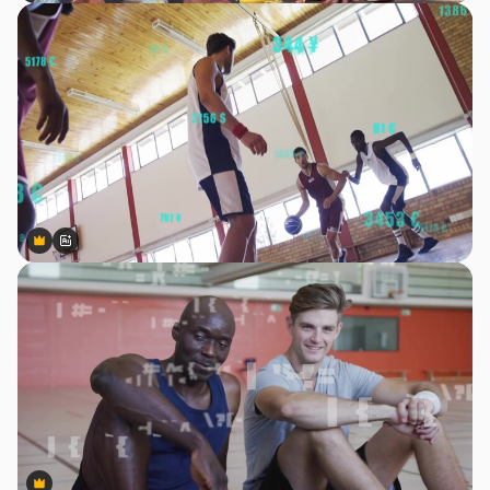
Premium
Premium
Gerado por IA