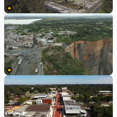
Premium
Premium
Premium
Premium