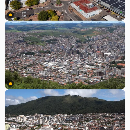
Premium
Premium
Premium
Premium