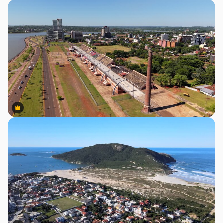
Premium
Premium