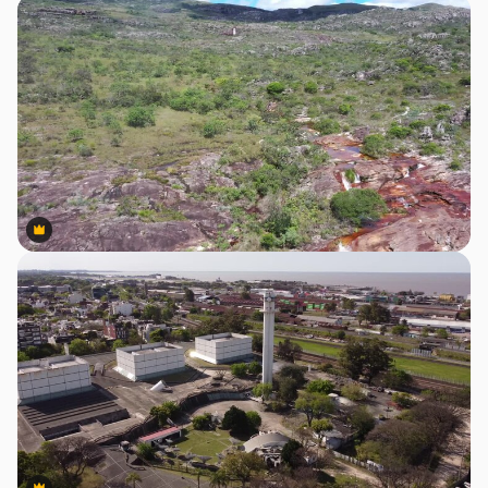
Premium
Premium