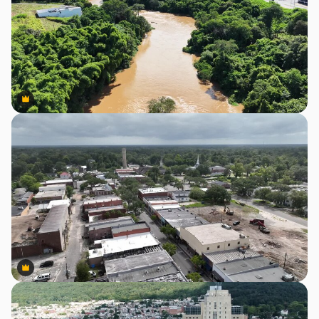
Premium
Premium
Premium
Premium