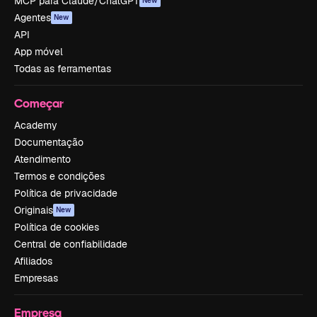
MCP para Claude/ChatGPT
New
Agentes
New
API
App móvel
Todas as ferramentas
Começar
Academy
Documentação
Atendimento
Termos e condições
Política de privacidade
Originais
New
Política de cookies
Central de confiabilidade
Afiliados
Empresas
Empresa