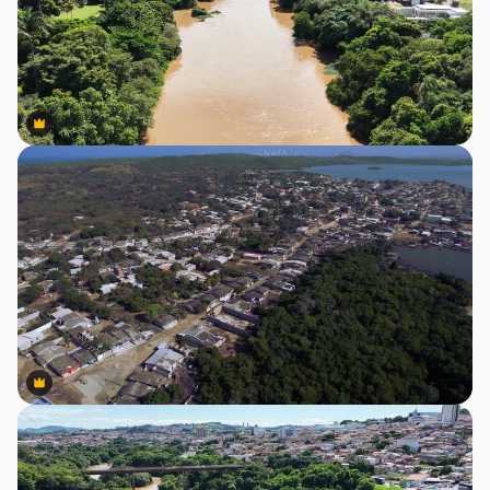
Premium
Premium
Premium
Premium