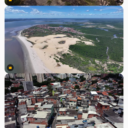
Premium
Premium
Premium
Premium