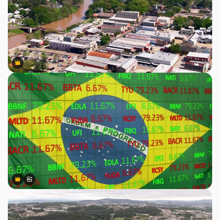
Premium
Premium
Premium
Premium
Gerado por IA