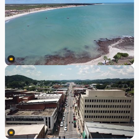
Premium
Premium
Premium
Premium