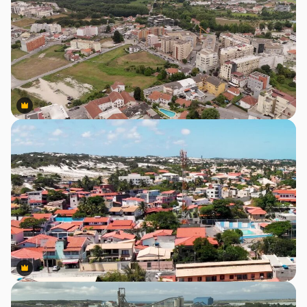
Premium
Premium
Premium
Premium