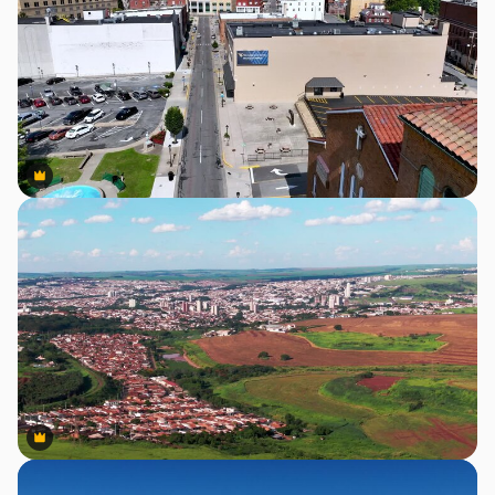
Premium
Premium
Premium
Premium