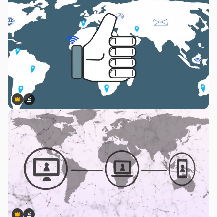
Premium
Premium
Gerado por IA