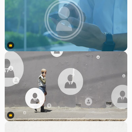
Premium
Premium
Premium
Premium