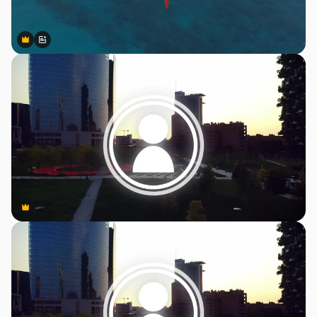
Premium
Premium
Gerado por IA
Premium
Premium