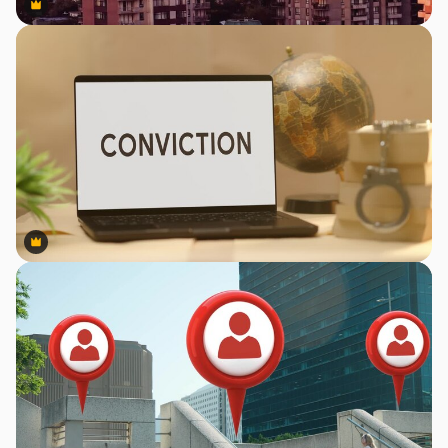
Premium
Premium
Premium
Premium