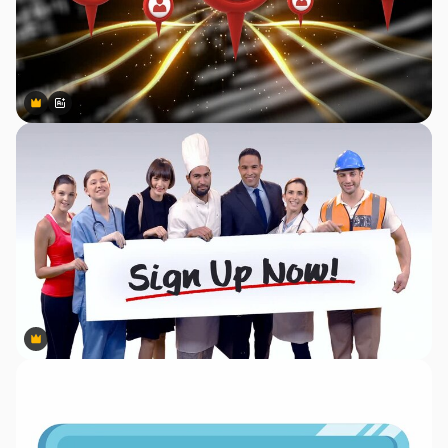
Premium
Premium
Gerado por IA
Premium
Premium