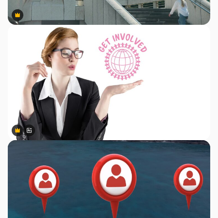
Premium
Premium
Premium
Premium
Gerado por IA