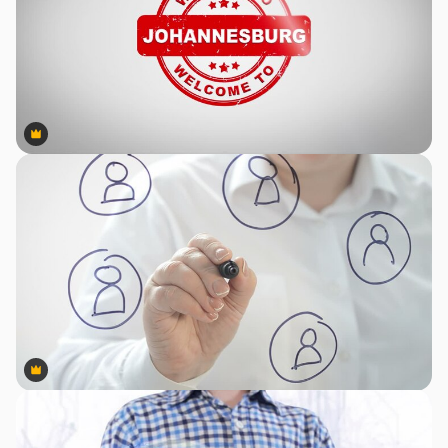
Premium
Premium
Premium
Premium