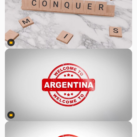
Premium
Premium
Premium
Premium