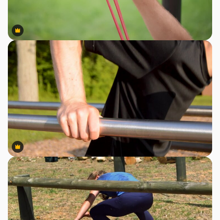
Premium
Premium
Premium
Premium