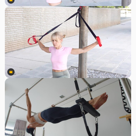
Premium
Premium
Premium
Premium