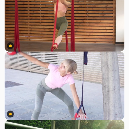
Premium
Premium
Premium
Premium