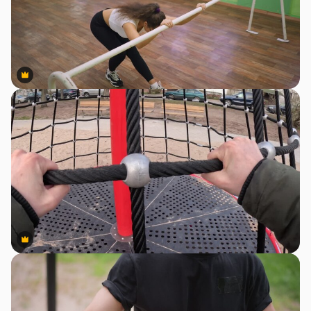
Premium
Premium
Premium
Premium