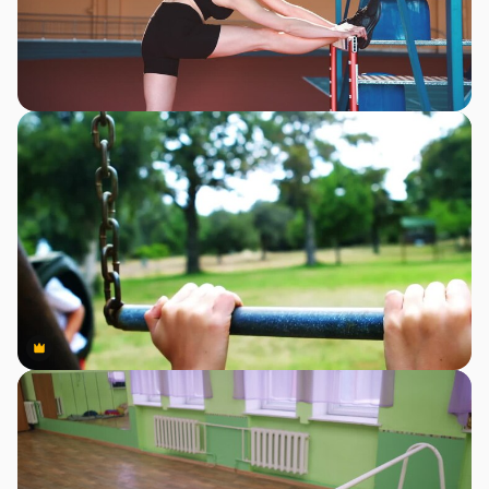
Premium
Premium