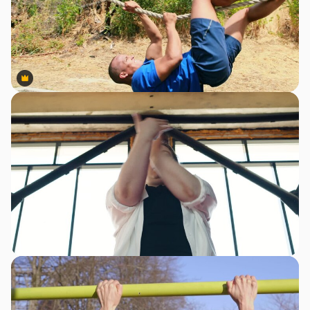
Premium
Premium