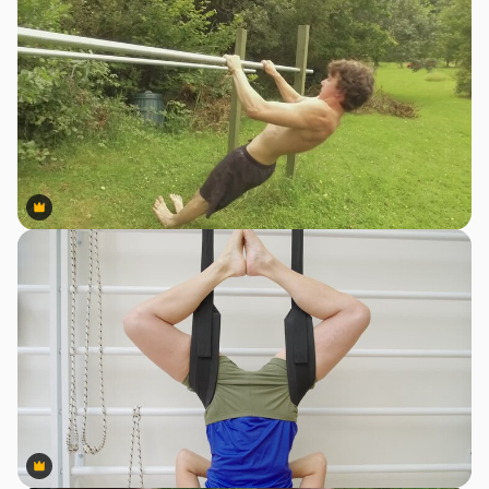
Premium
Premium
Premium
Premium