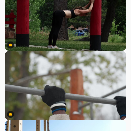
Premium
Premium
Premium
Premium