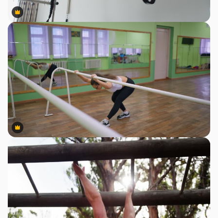
Premium
Premium
Premium
Premium