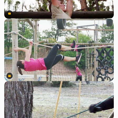
Premium
Premium
Premium
Premium