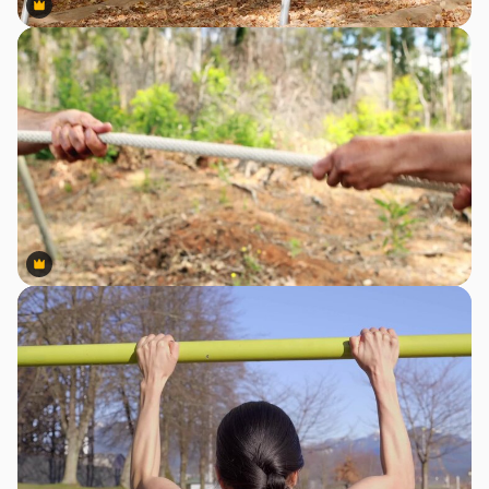
Premium
Premium
Premium
Premium