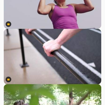
Premium
Premium
Premium
Premium