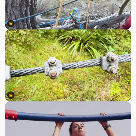
Premium
Premium
Premium
Premium