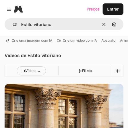
Magnific
Preços
Entrar
Close menu
Limpar
Pesqui
Crie uma imagem com IA
Crie um vídeo com IA
Abstrato
Ani
Vídeos de Estilo vitoriano
Vídeos
Filtros