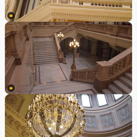
Premium
Premium
Premium
Premium