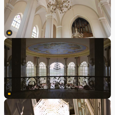
Premium
Premium
Premium
Premium