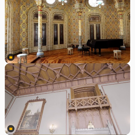
Premium
Premium
Premium
Premium