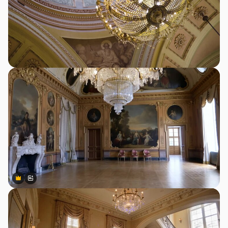
Premium
Premium
Gerado por IA