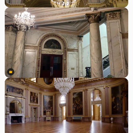
Premium
Premium