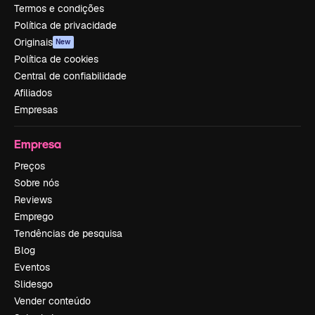
Termos e condições
Política de privacidade
Originais
New
Política de cookies
Central de confiabilidade
Afiliados
Empresas
Empresa
Preços
Sobre nós
Reviews
Emprego
Tendências de pesquisa
Blog
Eventos
Slidesgo
Vender conteúdo