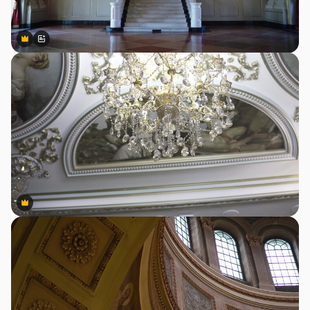
Premium
Premium
Gerado por IA
Premium
Premium