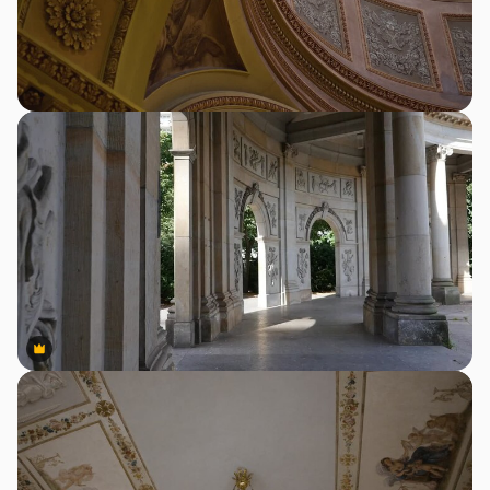
Premium
Premium