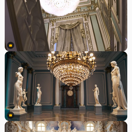
Premium
Premium
Premium
Premium