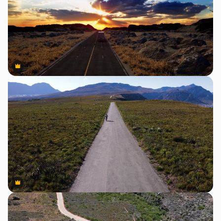
Premium
Premium
Premium
Premium