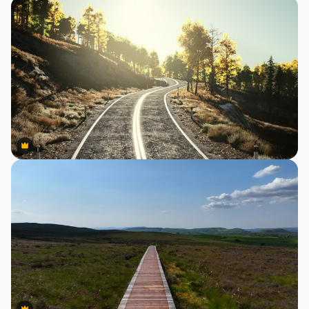
Premium
Premium