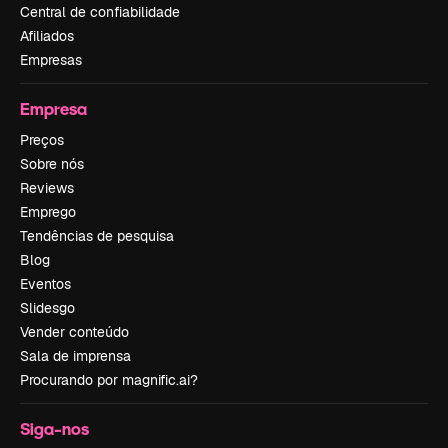
Central de confiabilidade
Afiliados
Empresas
Empresa
Preços
Sobre nós
Reviews
Emprego
Tendências de pesquisa
Blog
Eventos
Slidesgo
Vender conteúdo
Sala de imprensa
Procurando por magnific.ai?
Siga-nos