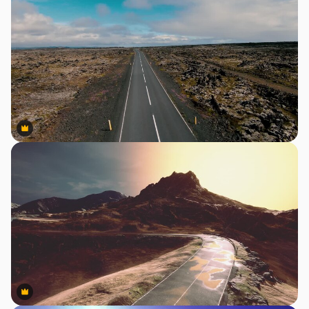
Premium
Premium
Premium
Premium