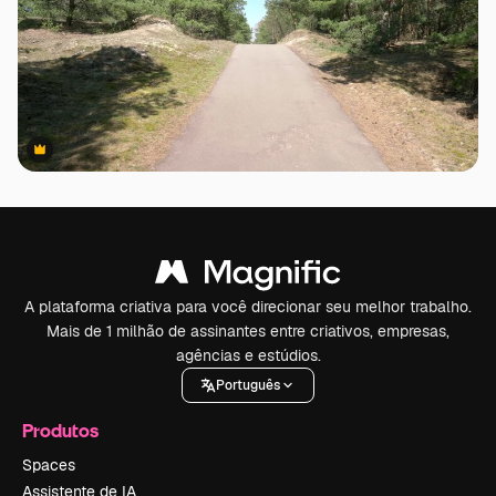
Premium
Premium
A plataforma criativa para você direcionar seu melhor trabalho.
Mais de 1 milhão de assinantes entre criativos, empresas,
agências e estúdios.
Português
Produtos
Spaces
Assistente de IA