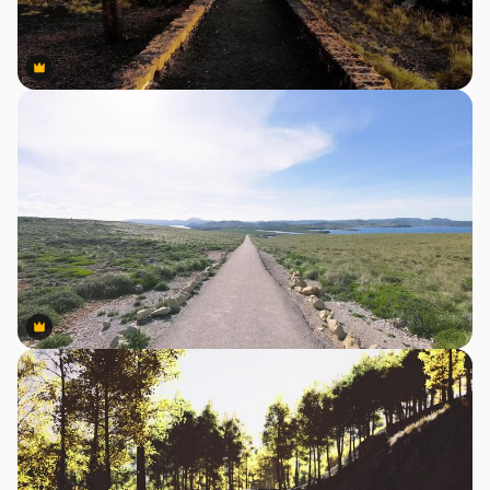
Premium
Premium
Premium
Premium