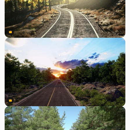
Premium
Premium
Premium
Premium