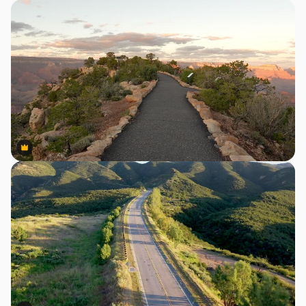
Premium
Premium