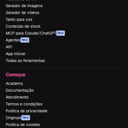
Gerador de imagens
Gerador de vídeos
Texto para voz
Conteúdo de stock
MCP para Claude/ChatGPT
New
Agentes
New
API
App móvel
Todas as ferramentas
Começar
Academy
Documentação
Atendimento
Termos e condições
Política de privacidade
Originais
New
Política de cookies