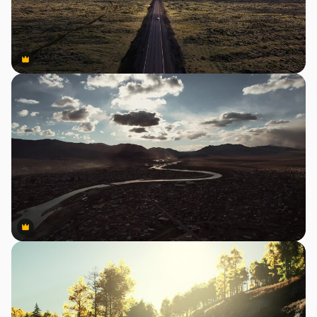
Premium
Premium
Premium
Premium