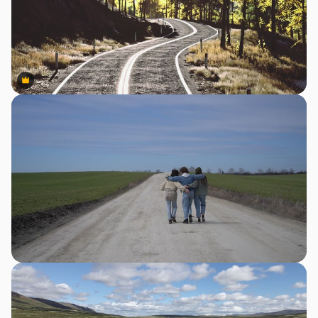
Premium
Premium