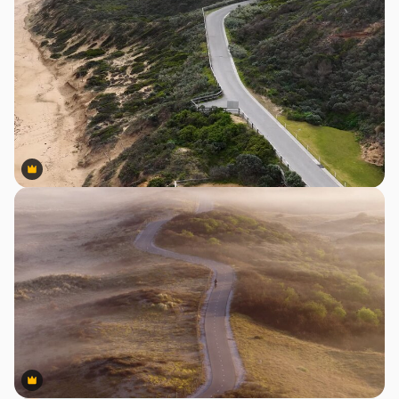
Premium
Premium
Premium
Premium