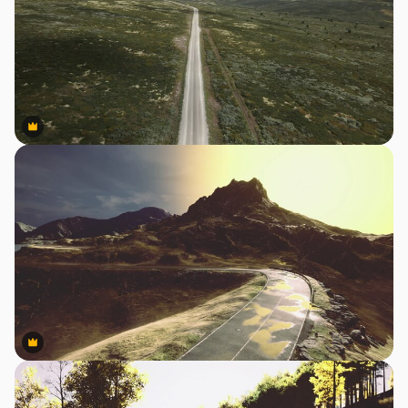
Premium
Premium
Premium
Premium