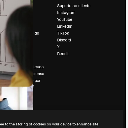
Preços
Suporte ao cliente
Sobre nós
Instagram
Reviews
YouTube
Emprego
LinkedIn
Tendências de
TikTok
pesquisa
Discord
Blog
X
Eventos
Reddit
es
Slidesgo
Vender conteúdo
Sala de imprensa
Procurando por
magnific.ai?
ree to the storing of cookies on your device to enhance site