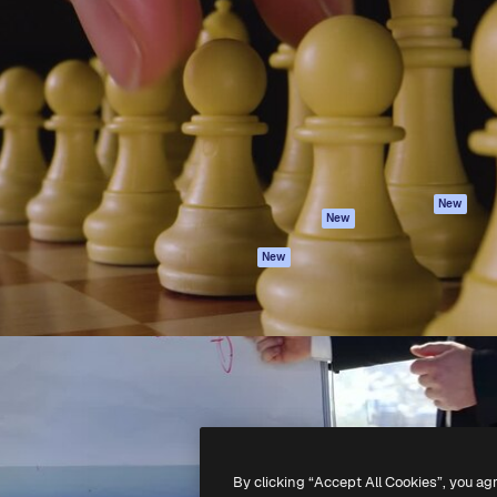
iativa para você direcionar
Spaces
Academy
alho. Mais de 1 milhão de
Assistente de IA
Documentação
e criativos, empresas,
Gerador de
Atendimento
dios.
imagens
Termos e
Gerador de vídeos
condições
Texto para voz
Política de
privacidade
Conteúdo de stock
Originais
MCP para
New
New
Claude/ChatGPT
Política de cooki
Agentes
Central de
New
confiabilidade
API
Afiliados
App móvel
Empresas
Todas as
ferramentas
-
2026
Freepik Company S.L.U.
Todos os direitos reservados
.
By clicking “Accept All Cookies”, you ag