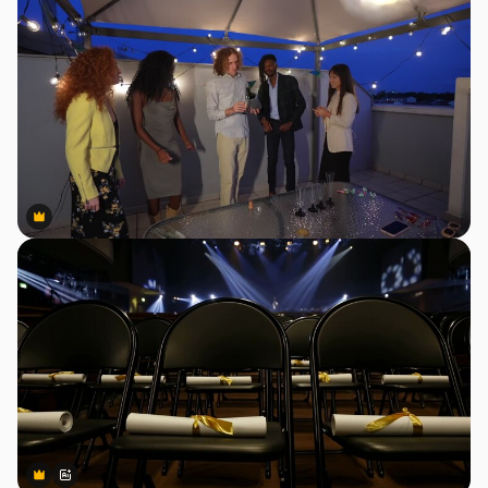
Premium
Premium
Premium
Premium
Gerado por IA