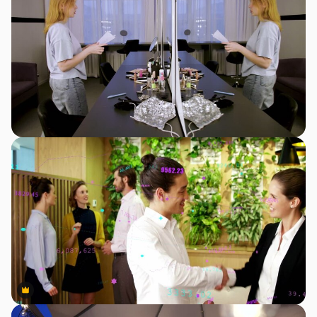
Premium
Premium