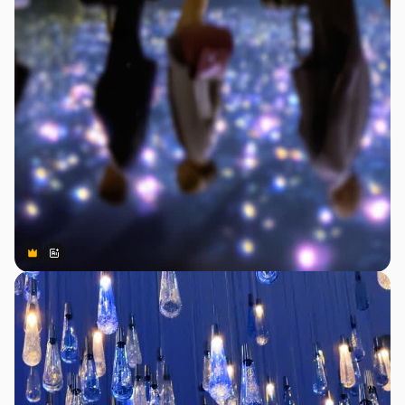
Premium
Premium
Gerado por IA