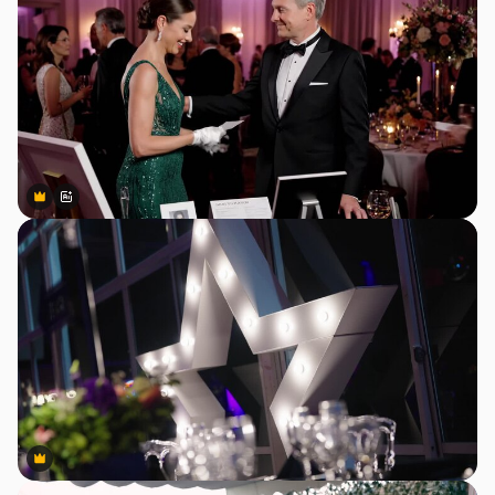
Premium
Premium
Gerado por IA
Premium
Premium