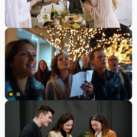
Premium
Premium
Gerado por IA