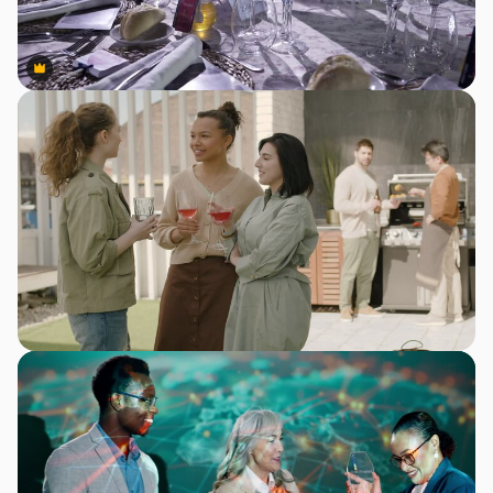
Premium
Premium