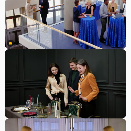
Premium
Premium