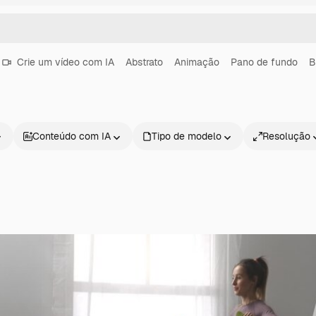
Crie um vídeo com IA
Abstrato
Animação
Pano de fundo
B
Conteúdo com IA
Tipo de modelo
Resolução
Produtos
Começar