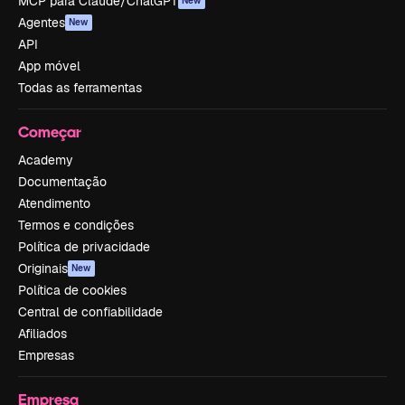
MCP para Claude/ChatGPT
New
Agentes
New
API
App móvel
Todas as ferramentas
Começar
Academy
Documentação
Atendimento
Termos e condições
Política de privacidade
Originais
New
Política de cookies
Central de confiabilidade
Afiliados
Empresas
Empresa