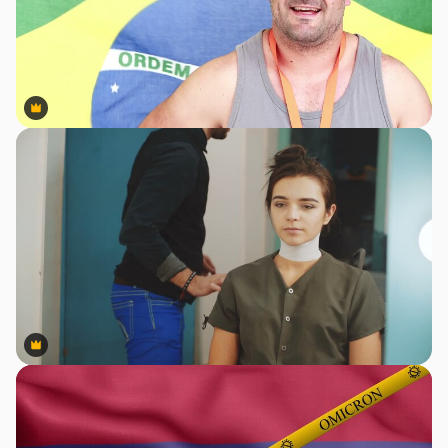
Premium
Premium
Premium
Premium