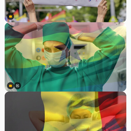
Premium
Premium
Premium
Premium
Gerado por IA