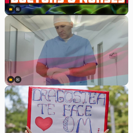
Premium
Premium
Gerado por IA
Premium
Premium
Gerado por IA