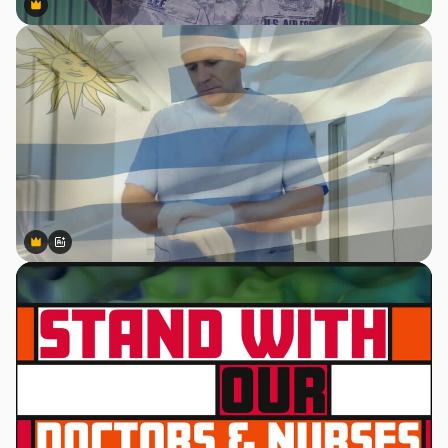
Premium
Premium
Premium
Premium
Gerado por IA