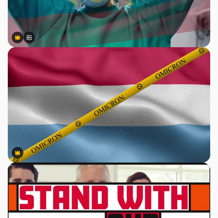
Premium
Premium
Gerado por IA
Premium
Premium