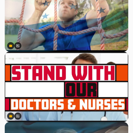
Premium
Premium
Gerado por IA
Premium
Premium
Gerado por IA