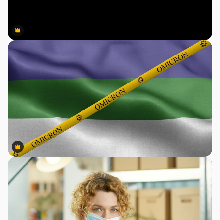
Premium
Premium
Premium
Premium