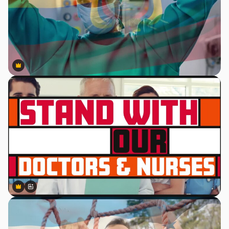
Premium
Premium
Premium
Premium
Gerado por IA