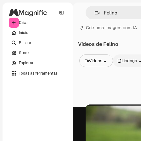
Criar
Crie uma imagem com IA
Início
Buscar
Vídeos de Felino
Stock
Vídeos
Licença
Explorar
Todas as imagens
Todas as ferramentas
Vetores
Ilustrações
Fotos
PSD
Modelos
Mockups
Vídeos
Clipes de vídeo
Animações
Modelos de vídeos
Ícones
Modelos 3D
Fontes