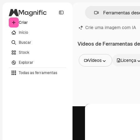
Criar
Crie uma imagem com IA
Início
Buscar
Vídeos de Ferramentas d
Stock
Vídeos
Licença
Explorar
Todas as imagens
Todas as ferramentas
Vetores
Ilustrações
Fotos
PSD
Modelos
Mockups
Vídeos
Clipes de vídeo
Animações
Modelos de vídeos
Ícones
Modelos 3D
Fontes