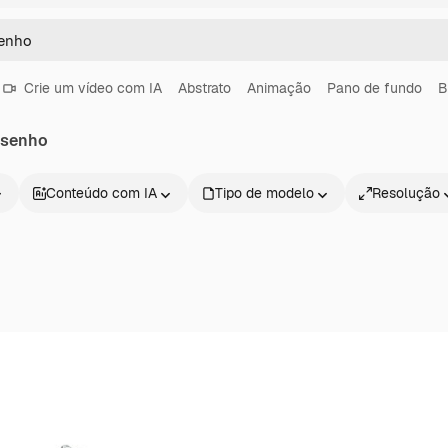
Crie um vídeo com IA
Abstrato
Animação
Pano de fundo
B
esenho
Conteúdo com IA
Tipo de modelo
Resolução
Produtos
Começar