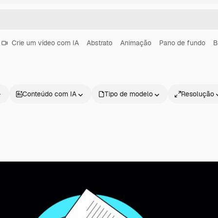
Crie um vídeo com IA
Abstrato
Animação
Pano de fundo
B
Conteúdo com IA
Tipo de modelo
Resolução
Produtos
Começar