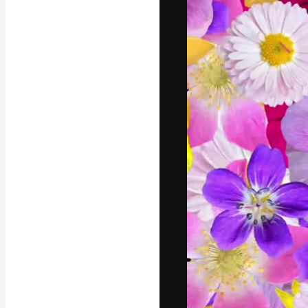
Ícones
Modelos 3D
Fontes
A plataforma cr
seu melhor trab
assinantes entr
agências e estú
Português
Premium
Premium
Premium
Premium
Premium
Premium
Premium
Premium
Premium
Premium
Premium
Premium
Premium
Premium
Premium
Premium
Premium
Premium
Premium
Premium
Premium
Premium
Premium
Premium
Premium
Premium
Premium
Premium
Premium
Premium
Premium
Premium
Premium
Premium
Premium
Premium
Premium
Premium
Premium
Premium
Premium
Premium
Premium
Premium
Premium
Premium
Premium
Premium
Premium
Premium
Premium
Premium
Premium
Premium
Premium
Premium
Premium
Premium
Premium
Premium
Premium
Premium
Premium
Premium
Premium
Premium
Premium
Premium
Premium
Premium
Gerado por IA
Gerado por IA
Gerado por IA
Gerado por IA
Gerado por IA
Gerado por IA
Gerado por IA
Gerado por IA
Gerado por IA
Gerado por IA
Gerado por IA
Gerado por IA
Gerado por IA
Gerado por IA
Gerado por IA
Gerado por IA
Gerado por IA
Gerado por IA
Gerado por IA
Gerado por IA
Gerado por IA
Gerado por IA
Gerado por IA
Gerado por IA
Copyright © 2010