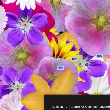
Produtos
Começar
iativa para você direcionar
Spaces
Academy
alho. Mais de 1 milhão de
Assistente de IA
Documentação
e criativos, empresas,
Gerador de
Atendimento
dios.
imagens
Termos e
Gerador de vídeos
condições
Texto para voz
Política de
privacidade
Conteúdo de stock
Originais
MCP para
New
New
Claude/ChatGPT
Política de cooki
Agentes
Central de
New
confiabilidade
API
Afiliados
App móvel
Empresas
Todas as
ferramentas
-
2026
Freepik Company S.L.U.
Todos os direitos reservados
.
By clicking “Accept All Cookies”, you ag