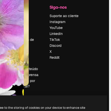
Empresa
Siga-nos
Preços
Suporte ao cliente
Sobre nós
Instagram
Reviews
YouTube
Emprego
LinkedIn
Tendências de
TikTok
pesquisa
Discord
Blog
X
Eventos
Reddit
es
Slidesgo
Vender conteúdo
Sala de imprensa
Procurando por
magnific.ai?
ree to the storing of cookies on your device to enhance site