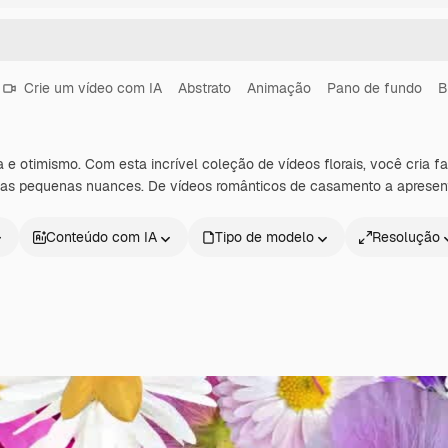
Crie um vídeo com IA
Abstrato
Animação
Pano de fundo
B
ia e otimismo. Com esta incrível coleção de vídeos florais, você cria 
uas pequenas nuances. De vídeos românticos de casamento a apresentaç
Conteúdo com IA
Tipo de modelo
Resolução