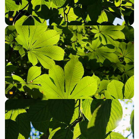
Premium
Premium
Premium
Premium