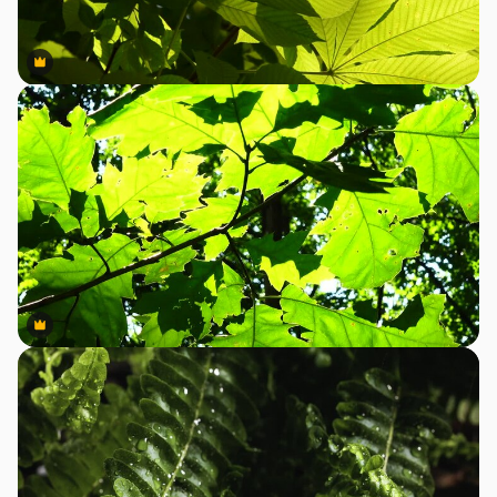
Premium
Premium
Premium
Premium