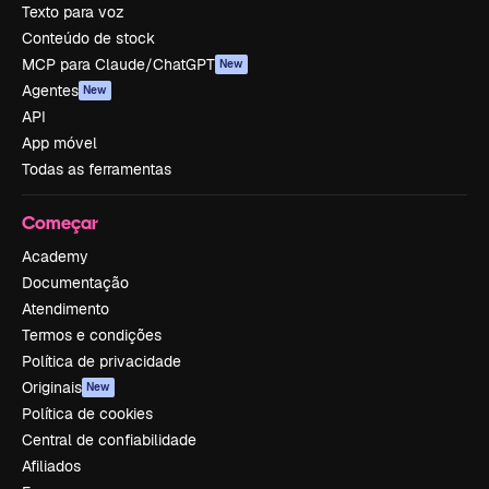
Texto para voz
Conteúdo de stock
MCP para Claude/ChatGPT
New
Agentes
New
API
App móvel
Todas as ferramentas
Começar
Academy
Documentação
Atendimento
Termos e condições
Política de privacidade
Originais
New
Política de cookies
Central de confiabilidade
Afiliados