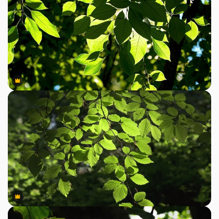
Premium
Premium
Premium
Premium