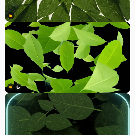
Premium
Premium
Premium
Premium
Gerado por IA