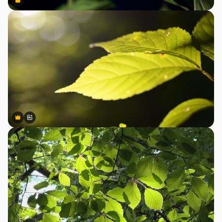
Premium
Premium
Premium
Premium
Gerado por IA