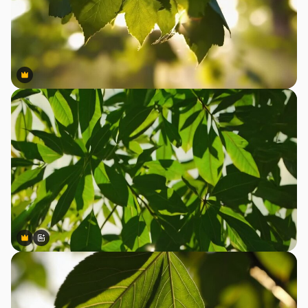
Premium
Premium
Premium
Premium
Gerado por IA