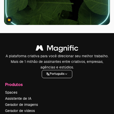
Premium
Premium
A plataforma criativa para você direcionar seu melhor trabalho.
Mais de 1 milhão de assinantes entre criativos, empresas,
agências e estúdios.
Português
Produtos
Spaces
Assistente de IA
Gerador de imagens
Gerador de vídeos