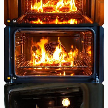
Premium
Premium
Gerado por IA
Premium
Premium
Gerado por IA