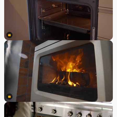
Premium
Premium
Premium
Premium