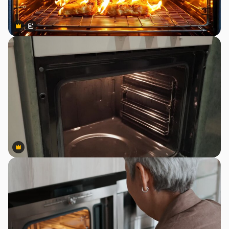
Premium
Premium
Gerado por IA
Premium
Premium