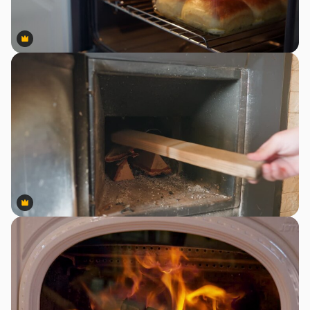
Premium
Premium
Premium
Premium