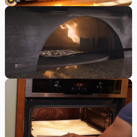
Premium
Premium
Gerado por IA