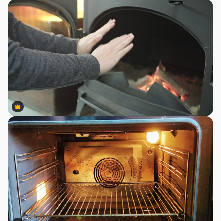
Premium
Premium