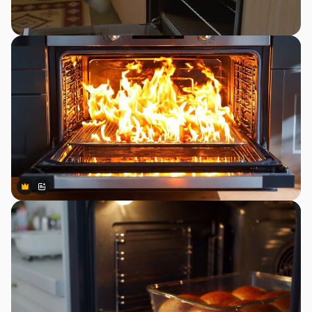
Premium
Premium
Gerado por IA