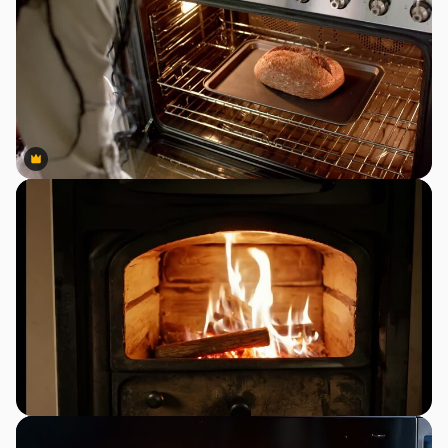
Premium
Premium