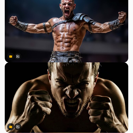
Premium
Premium
Gerado por IA
Premium
Premium
Gerado por IA