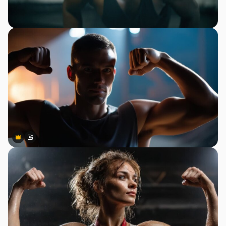
Premium
Premium
Gerado por IA