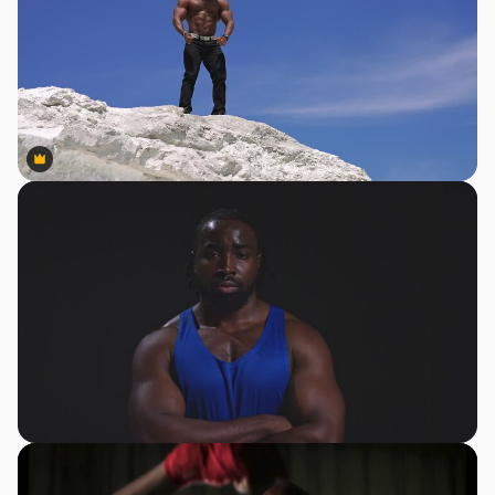
Premium
Premium