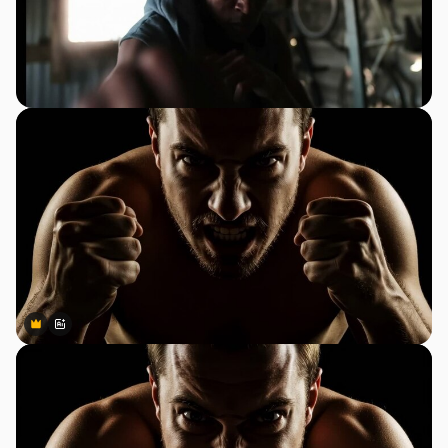
Premium
Premium
Gerado por IA