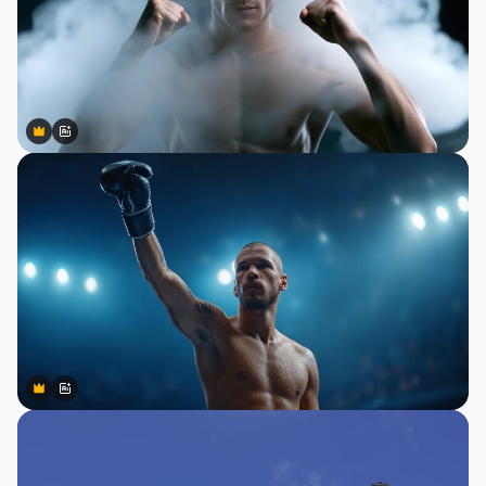
Premium
Premium
Gerado por IA
Premium
Premium
Gerado por IA