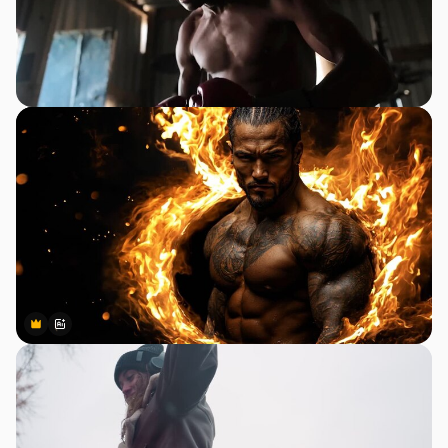
Premium
Premium
Gerado por IA