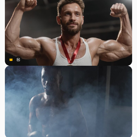
Premium
Premium
Gerado por IA