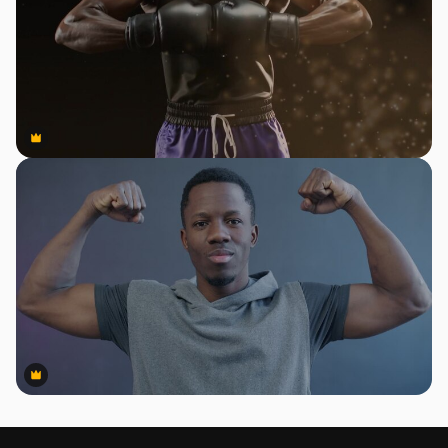
Premium
Premium
Premium
Premium