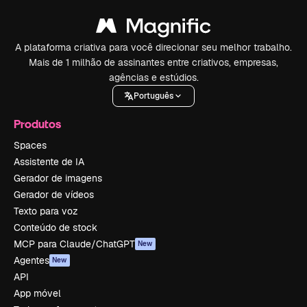
A plataforma criativa para você direcionar seu melhor trabalho.
Mais de 1 milhão de assinantes entre criativos, empresas,
agências e estúdios.
Português
Produtos
Spaces
Assistente de IA
Gerador de imagens
Gerador de vídeos
Texto para voz
Conteúdo de stock
MCP para Claude/ChatGPT
New
Agentes
New
API
App móvel