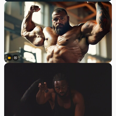
Premium
Premium
Gerado por IA