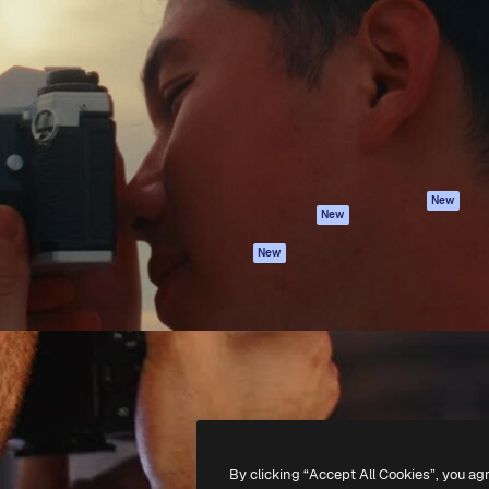
iativa para você direcionar
Spaces
Academy
alho. Mais de 1 milhão de
Assistente de IA
Documentação
e criativos, empresas,
Gerador de
Atendimento
dios.
imagens
Termos e
Gerador de vídeos
condições
Texto para voz
Política de
privacidade
Conteúdo de stock
Originais
MCP para
New
New
Claude/ChatGPT
Política de cooki
Agentes
Central de
New
confiabilidade
API
Afiliados
App móvel
Empresas
Todas as
ferramentas
-
2026
Freepik Company S.L.U.
Todos os direitos reservados
.
By clicking “Accept All Cookies”, you ag