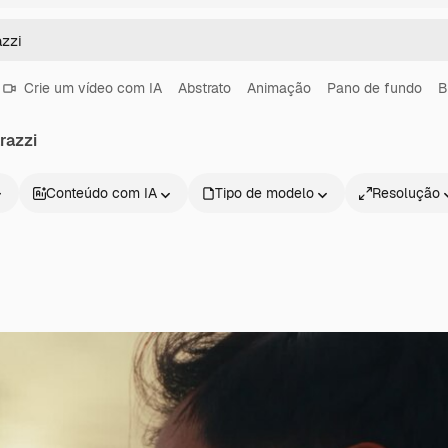
Crie um vídeo com IA
Abstrato
Animação
Pano de fundo
B
razzi
Conteúdo com IA
Tipo de modelo
Resolução
Produtos
Começar