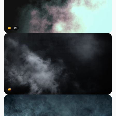
Premium
Premium
Gerado por IA
Premium
Premium