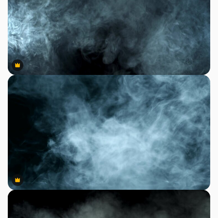
Premium
Premium
Premium
Premium