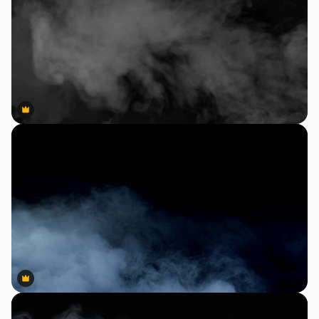
Premium
Premium
Premium
Premium