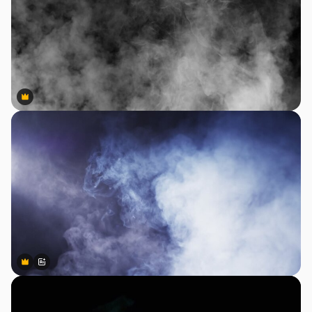
Premium
Premium
Premium
Premium
Gerado por IA