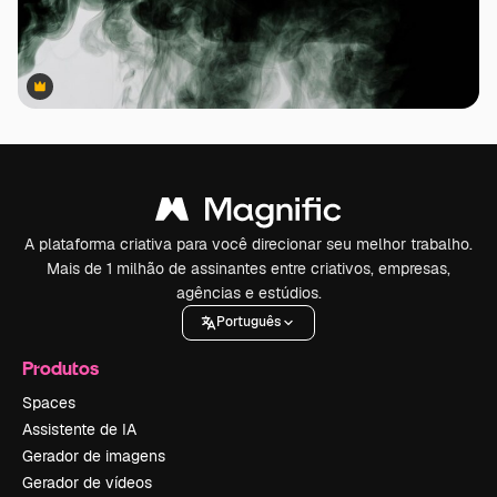
Premium
Premium
A plataforma criativa para você direcionar seu melhor trabalho.
Mais de 1 milhão de assinantes entre criativos, empresas,
agências e estúdios.
Português
Produtos
Spaces
Assistente de IA
Gerador de imagens
Gerador de vídeos