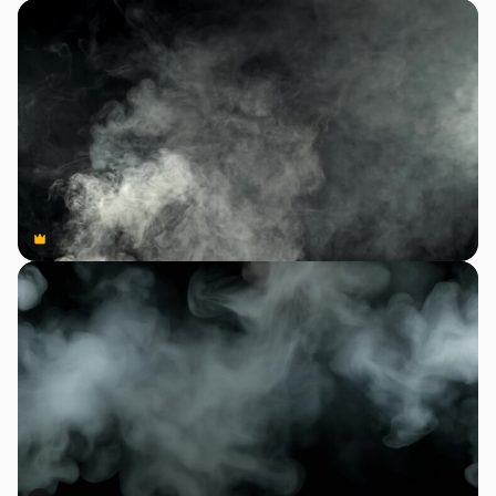
Premium
Premium