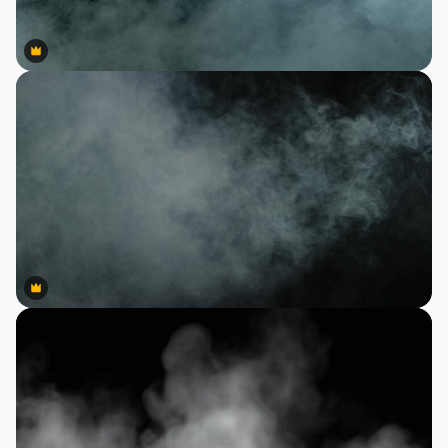
Premium
Premium
Premium
Premium