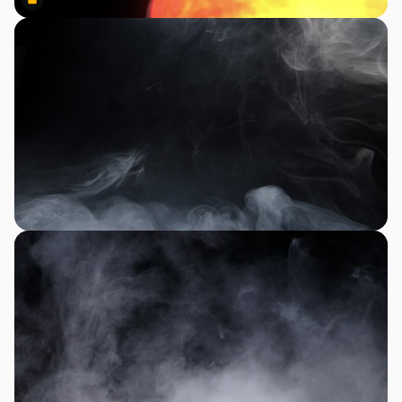
Premium
Premium