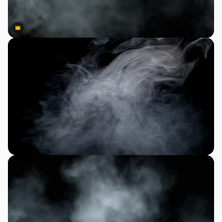
Premium
Premium