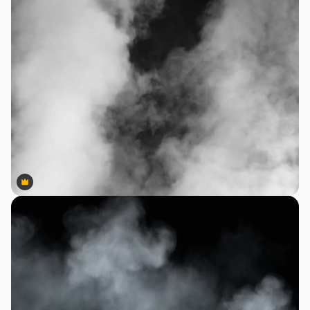
Premium
Premium