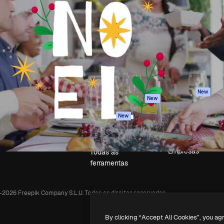
iativa para você direcionar
Spaces
Academy
alho. Mais de 1 milhão de
Assistente de IA
Documentação
e criativos, empresas,
Gerador de
Atendimento
dios.
imagens
Termos e
Gerador de vídeos
condições
Texto para voz
Política de
privacidade
Conteúdo de stock
Originais
MCP para
New
New
Claude/ChatGPT
Política de cooki
Agentes
Central de
New
confiabilidade
API
Afiliados
App móvel
Empresas
Todas as
ferramentas
-
2026
Freepik Company S.L.U.
Todos os direitos reservados
.
By clicking “Accept All Cookies”, you ag