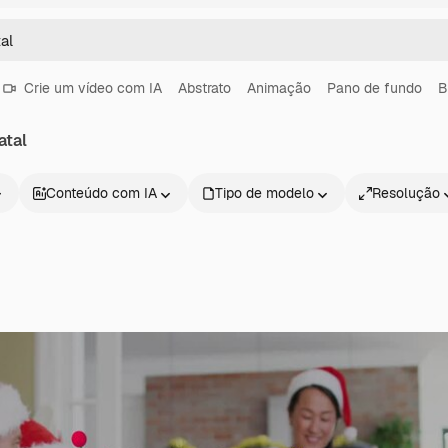
Crie um vídeo com IA
Abstrato
Animação
Pano de fundo
B
atal
Conteúdo com IA
Tipo de modelo
Resolução
Produtos
Começar