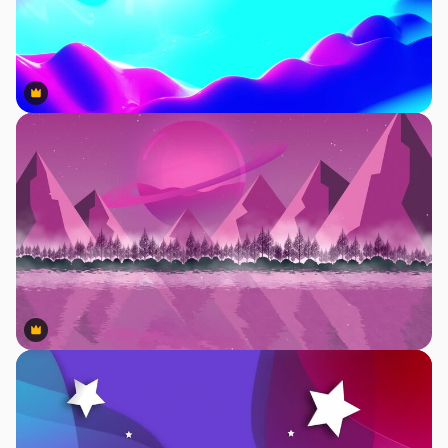
Premium
Premium
Premium
Premium