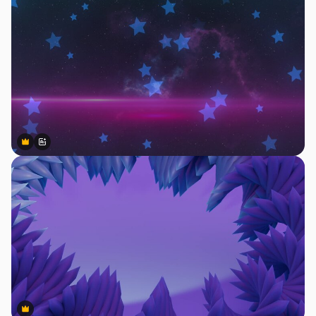
Premium
Premium
Gerado por IA
Premium
Premium