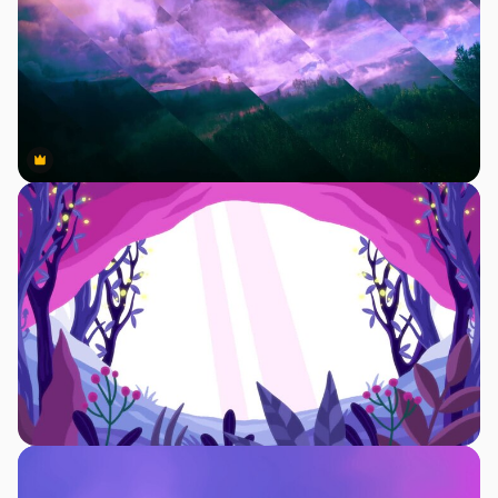
Premium
Premium