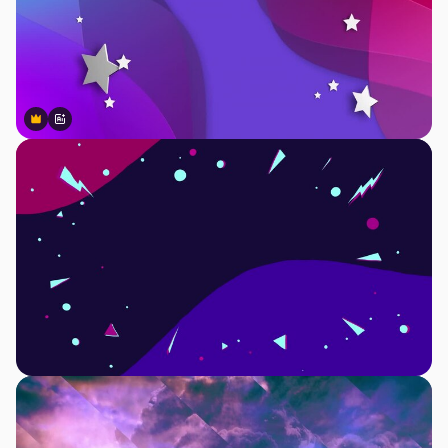
Premium
Premium
Gerado por IA