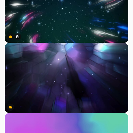
Premium
Premium
Gerado por IA
Premium
Premium