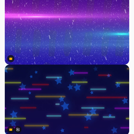
Premium
Premium
Premium
Premium
Gerado por IA