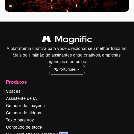
Premium
Premium
A plataforma criativa para você direcionar seu melhor trabalho.
Mais de 1 milhão de assinantes entre criativos, empresas,
agências e estúdios.
Português
Produtos
Spaces
Assistente de IA
Gerador de imagens
Gerador de vídeos
Texto para voz
Conteúdo de stock