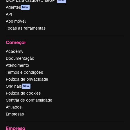
MCP para Claude/ChatGPT
New
Agentes
New
API
App móvel
Todas as ferramentas
Começar
Academy
Documentação
Atendimento
Termos e condições
Política de privacidade
Originais
New
Política de cookies
Central de confiabilidade
Afiliados
Empresas
Empresa