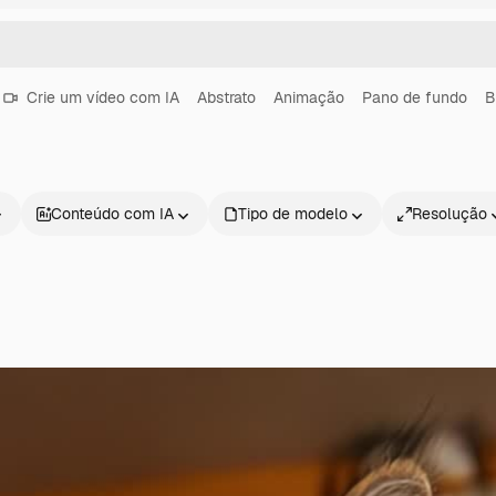
Crie um vídeo com IA
Abstrato
Animação
Pano de fundo
B
Conteúdo com IA
Tipo de modelo
Resolução
Produtos
Começar