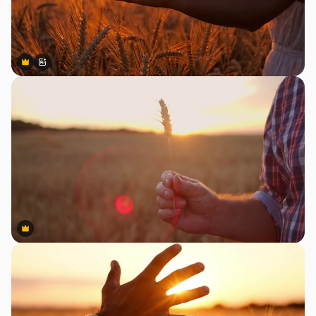
Premium
Premium
Gerado por IA
Premium
Premium