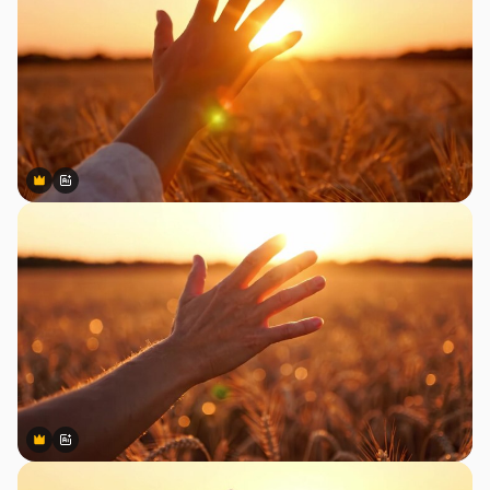
Premium
Premium
Gerado por IA
Premium
Premium
Gerado por IA