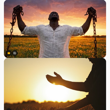
Premium
Premium
Gerado por IA