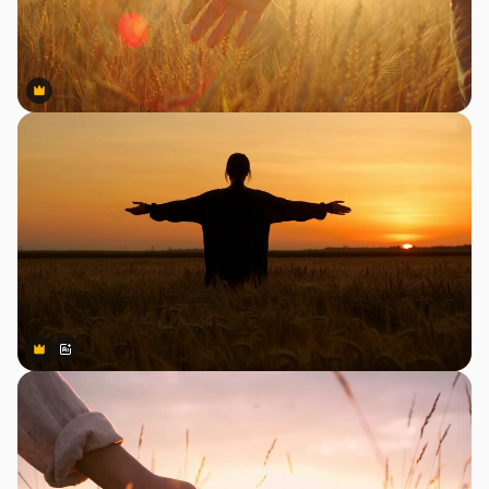
Premium
Premium
Premium
Premium
Gerado por IA