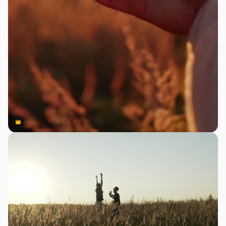
Premium
Premium