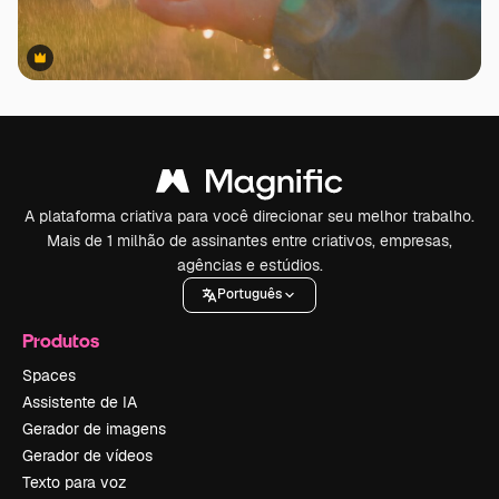
Premium
Premium
A plataforma criativa para você direcionar seu melhor trabalho.
Mais de 1 milhão de assinantes entre criativos, empresas,
agências e estúdios.
Português
Produtos
Spaces
Assistente de IA
Gerador de imagens
Gerador de vídeos
Texto para voz