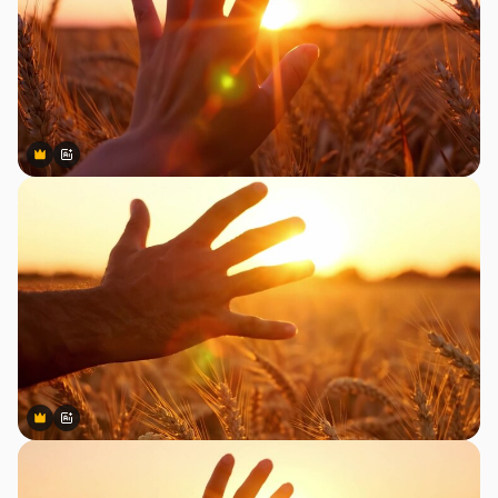
Premium
Premium
Gerado por IA
Premium
Premium
Gerado por IA