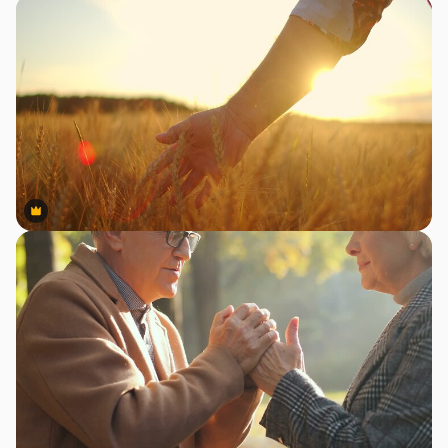
Premium
Premium