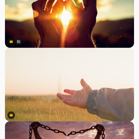
Premium
Premium
Gerado por IA
Premium
Premium