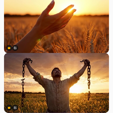
Premium
Premium
Gerado por IA
Premium
Premium
Gerado por IA