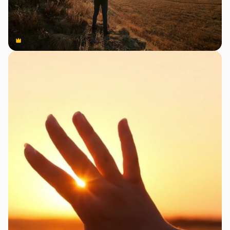
Premium
Premium