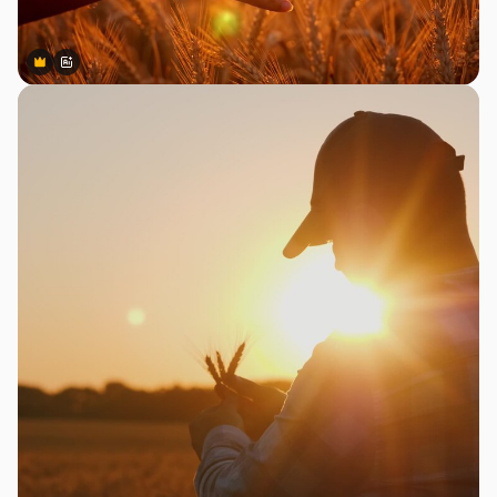
Premium
Premium
Gerado por IA