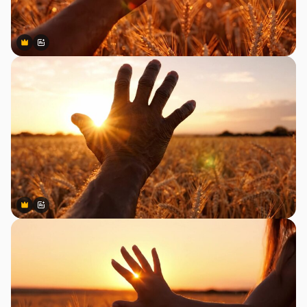
Premium
Premium
Gerado por IA
Premium
Premium
Gerado por IA