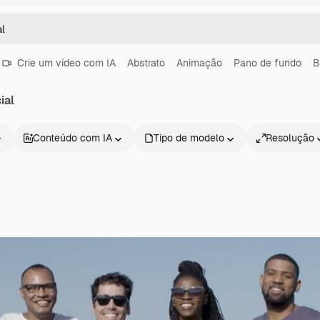
Crie um vídeo com IA
Abstrato
Animação
Pano de fundo
B
ial
Conteúdo com IA
Tipo de modelo
Resolução
Produtos
Começar