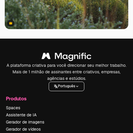
Premium
Premium
A plataforma criativa para você direcionar seu melhor trabalho.
Mais de 1 milhão de assinantes entre criativos, empresas,
agências e estúdios.
Português
Produtos
Spaces
Assistente de IA
Gerador de imagens
Gerador de vídeos