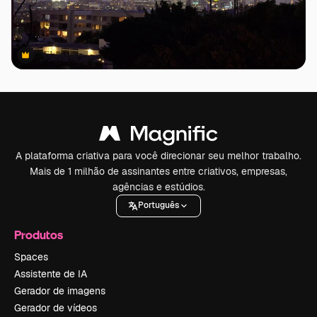
Premium
Premium
A plataforma criativa para você direcionar seu melhor trabalho.
Mais de 1 milhão de assinantes entre criativos, empresas,
agências e estúdios.
Português
Produtos
Spaces
Assistente de IA
Gerador de imagens
Gerador de vídeos