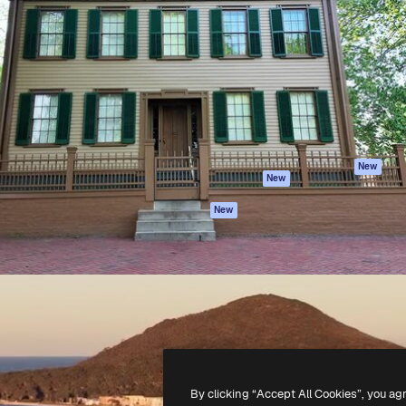
iativa para você direcionar
Spaces
Academy
alho. Mais de 1 milhão de
Assistente de IA
Documentação
e criativos, empresas,
Gerador de
Atendimento
dios.
imagens
Termos e
Gerador de vídeos
condições
Texto para voz
Política de
privacidade
Conteúdo de stock
Originais
MCP para
New
New
Claude/ChatGPT
Política de cooki
Agentes
Central de
New
confiabilidade
API
Afiliados
App móvel
Empresas
Todas as
ferramentas
-
2026
Freepik Company S.L.U.
Todos os direitos reservados
.
By clicking “Accept All Cookies”, you ag