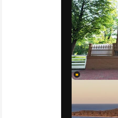
A plataforma cr
seu melhor trab
assinantes entr
agências e estú
Português
Premium
Premium
Premium
Premium
Premium
Premium
Premium
Premium
Premium
Premium
Premium
Premium
Premium
Premium
Premium
Premium
Premium
Premium
Premium
Premium
Premium
Premium
Premium
Premium
Premium
Premium
Premium
Premium
Premium
Premium
Premium
Premium
Premium
Premium
Premium
Premium
Premium
Premium
Premium
Premium
Premium
Premium
Premium
Premium
Premium
Premium
Premium
Premium
Premium
Premium
Premium
Premium
Premium
Premium
Premium
Premium
Premium
Premium
Premium
Premium
Premium
Premium
Premium
Premium
Premium
Premium
Premium
Premium
Premium
Premium
Premium
Premium
Premium
Premium
Premium
Premium
Premium
Premium
Premium
Premium
Premium
Premium
Premium
Premium
Premium
Premium
Premium
Premium
Premium
Premium
Premium
Premium
Premium
Premium
Premium
Premium
Premium
Premium
Copyright © 2010