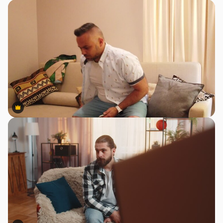
Premium
Premium