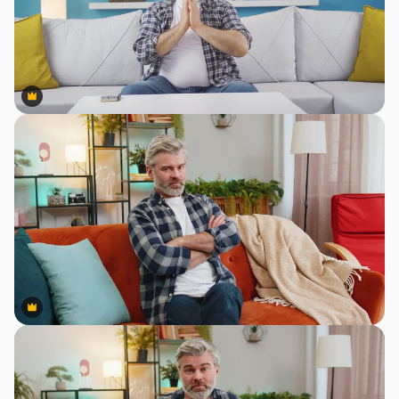
Premium
Premium
Premium
Premium