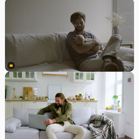
Premium
Premium