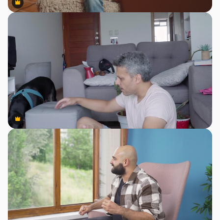
Premium
Premium
Premium
Premium