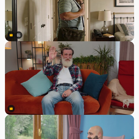
Premium
Premium
Gerado por IA
Premium
Premium