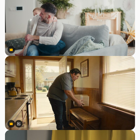
Premium
Premium
Premium
Premium
Gerado por IA