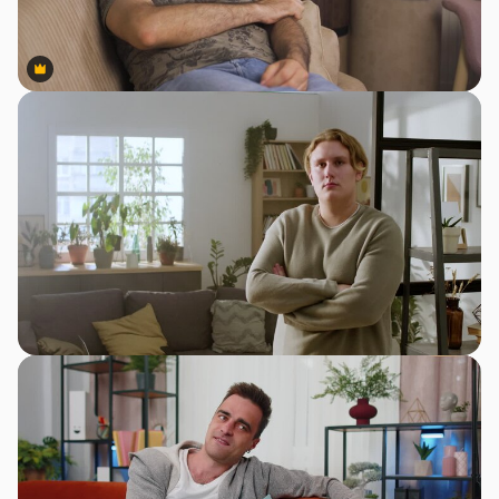
Premium
Premium