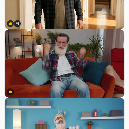
Premium
Premium
Gerado por IA
Premium
Premium