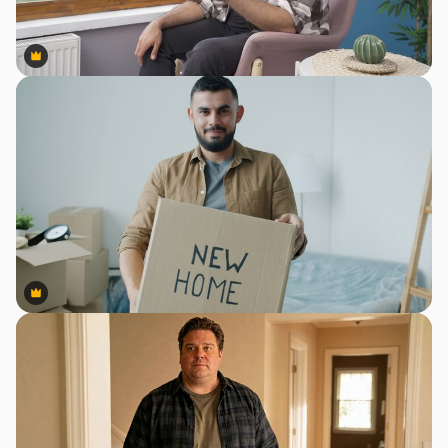
Premium
Premium
Premium
Premium