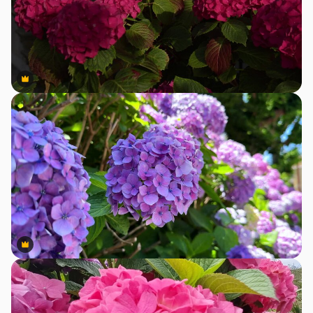
Premium
Premium
Premium
Premium