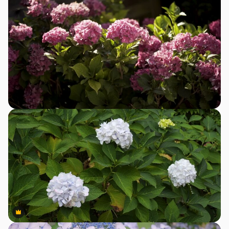
Premium
Premium