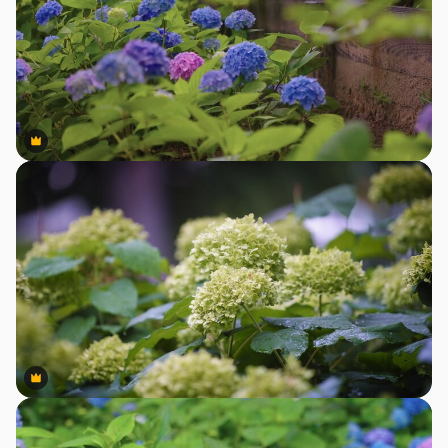
Premium
Premium
Premium
Premium