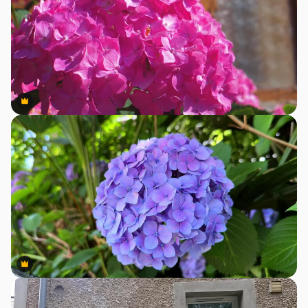
Premium
Premium
Premium
Premium