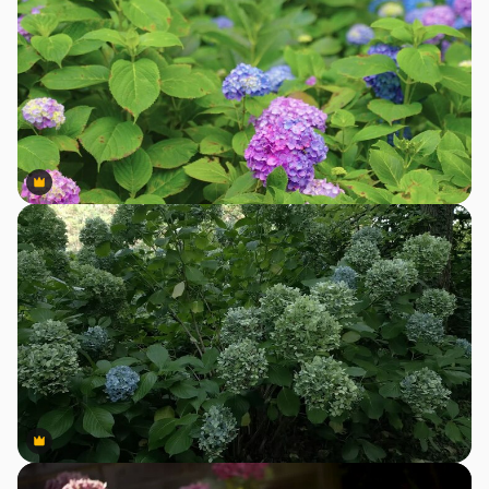
Premium
Premium
Premium
Premium