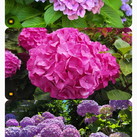
Premium
Premium
Premium
Premium