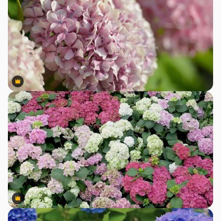
Premium
Premium
Premium
Premium