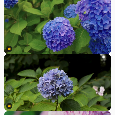
Premium
Premium
Premium
Premium