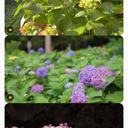
Premium
Premium
Premium
Premium