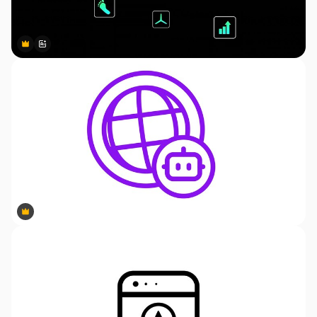
Premium
Premium
Gerado por IA
Premium
Premium