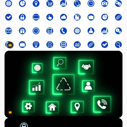
Premium
Premium
Premium
Premium