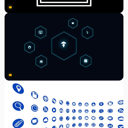
Premium
Premium
Premium
Premium