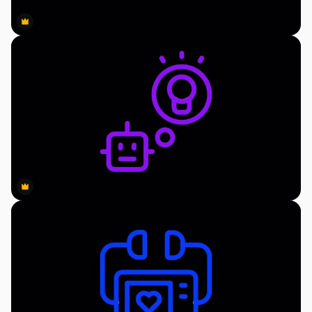
Premium
Premium
Premium
Premium