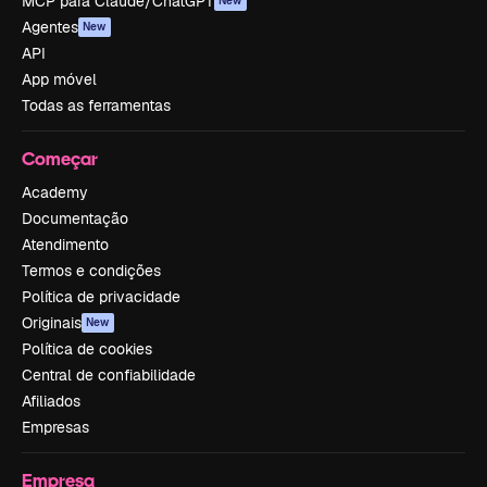
MCP para Claude/ChatGPT
New
Agentes
New
API
App móvel
Todas as ferramentas
Começar
Academy
Documentação
Atendimento
Termos e condições
Política de privacidade
Originais
New
Política de cookies
Central de confiabilidade
Afiliados
Empresas
Empresa