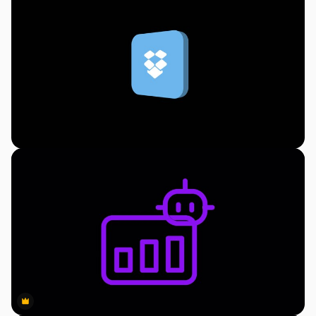
Premium
Premium