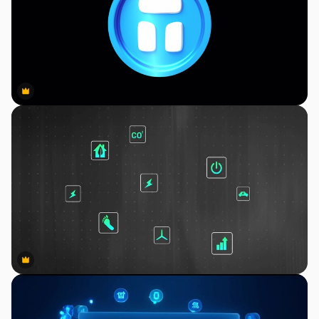
Premium
Premium
Premium
Premium