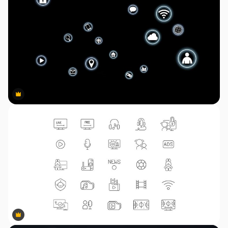
Premium
Premium
Premium
Premium