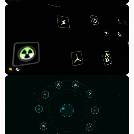
Premium
Premium
Gerado por IA
Premium
Premium
Gerado por IA