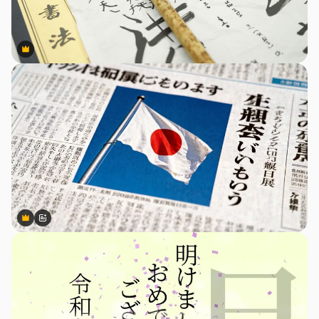
Premium
Premium
Premium
Premium
Gerado por IA