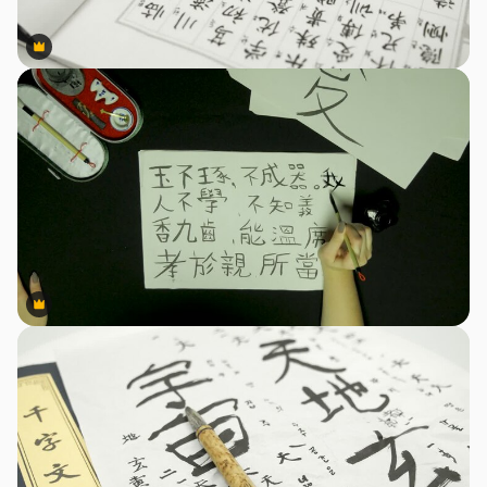
Premium
Premium
Premium
Premium