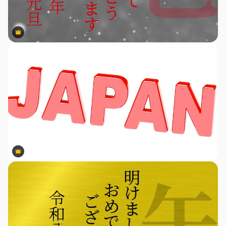
Premium
Premium
Premium
Premium