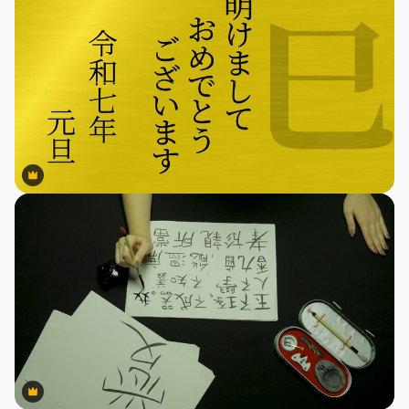
Premium
Premium
Premium
Premium