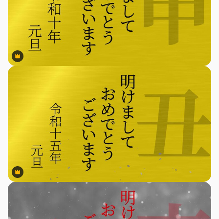
Premium
Premium
Premium
Premium