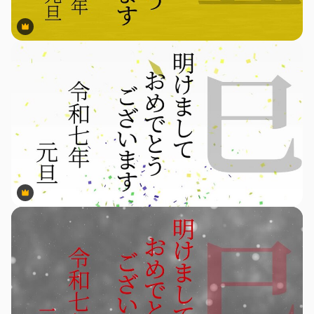
Premium
Premium
Premium
Premium