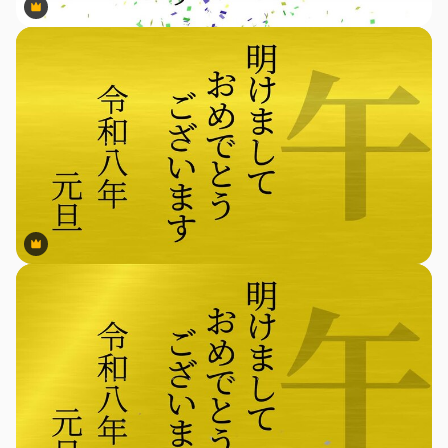
Premium
Premium
Premium
Premium