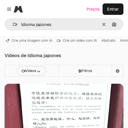
Magnific
Preços
Entrar
Close menu
Limpar
Pesqui
Crie uma imagem com IA
Crie um vídeo com IA
Abstrato
Ani
Vídeos de Idioma japones
Vídeos
Filtros