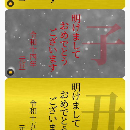
Premium
Premium
Premium
Premium