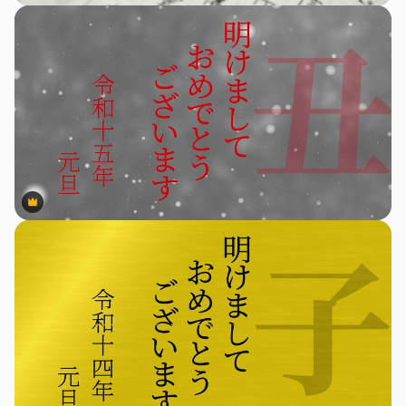
Premium
Premium