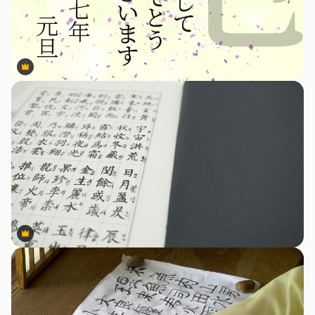
Premium
Premium
Premium
Premium