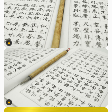
Premium
Premium
Premium
Premium