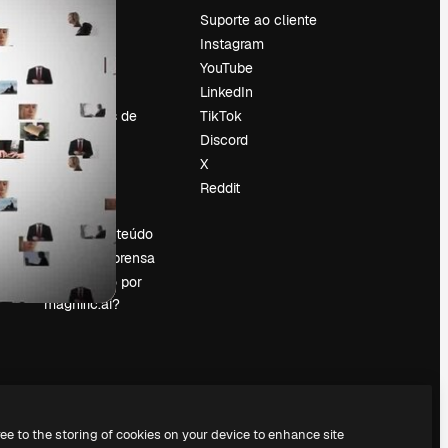
Preços
Suporte ao cliente
Sobre nós
Instagram
Reviews
YouTube
Emprego
LinkedIn
Tendências de
TikTok
pesquisa
Discord
Blog
X
Eventos
Reddit
es
Slidesgo
Vender conteúdo
Sala de imprensa
Procurando por
magnific.ai?
ree to the storing of cookies on your device to enhance site