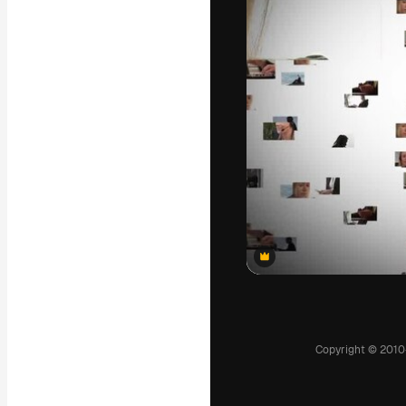
A plataforma cr
seu melhor trab
assinantes entr
agências e estú
Português
Premium
Premium
Premium
Premium
Premium
Premium
Premium
Premium
Premium
Premium
Premium
Premium
Premium
Premium
Premium
Premium
Premium
Premium
Premium
Premium
Premium
Premium
Premium
Premium
Premium
Premium
Premium
Premium
Premium
Premium
Premium
Premium
Premium
Premium
Premium
Premium
Premium
Premium
Premium
Premium
Premium
Premium
Premium
Premium
Premium
Premium
Premium
Premium
Premium
Premium
Premium
Premium
Premium
Premium
Premium
Premium
Premium
Premium
Premium
Premium
Premium
Premium
Premium
Premium
Premium
Premium
Premium
Premium
Premium
Premium
Premium
Premium
Premium
Premium
Premium
Premium
Premium
Premium
Premium
Premium
Premium
Premium
Premium
Premium
Premium
Premium
Premium
Premium
Premium
Premium
Gerado por IA
Gerado por IA
Gerado por IA
Gerado por IA
Gerado por IA
Gerado por IA
Gerado por IA
Gerado por IA
Gerado por IA
Gerado por IA
Gerado por IA
Gerado por IA
Gerado por IA
Gerado por IA
Gerado por IA
Gerado por IA
Gerado por IA
Gerado por IA
Gerado por IA
Gerado por IA
Gerado por IA
Copyright © 2010