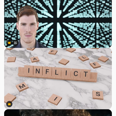
Premium
Premium
Gerado por IA
Premium
Premium