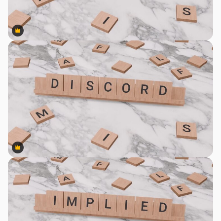
Premium
Premium
Premium
Premium