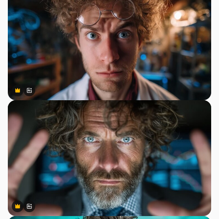
Premium
Premium
Gerado por IA
Premium
Premium
Gerado por IA