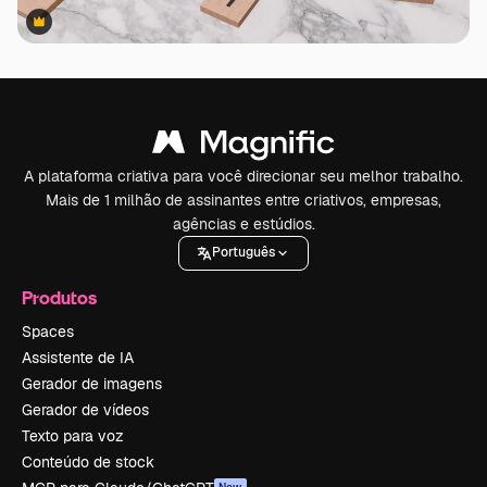
Premium
Premium
A plataforma criativa para você direcionar seu melhor trabalho.
Mais de 1 milhão de assinantes entre criativos, empresas,
agências e estúdios.
Português
Produtos
Spaces
Assistente de IA
Gerador de imagens
Gerador de vídeos
Texto para voz
Conteúdo de stock