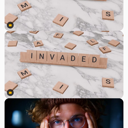
Premium
Premium
Premium
Premium