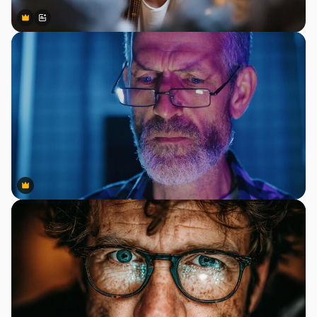
Premium
Premium
Gerado por IA
Premium
Premium