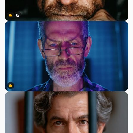
Premium
Premium
Gerado por IA
Premium
Premium