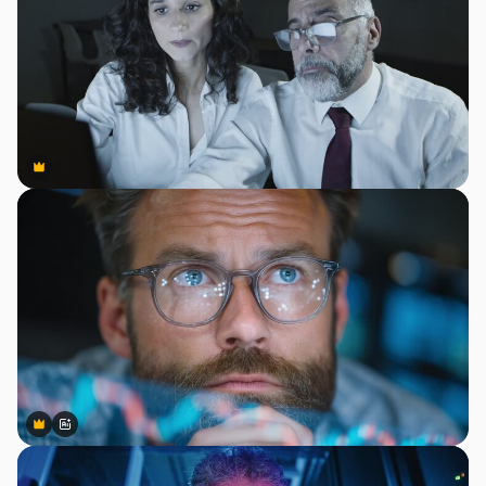
Premium
Premium
Premium
Premium
Gerado por IA