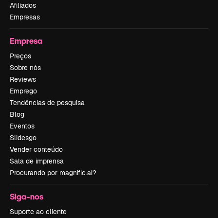
Afiliados
Empresas
Empresa
Preços
Sobre nós
Reviews
Emprego
Tendências de pesquisa
Blog
Eventos
Slidesgo
Vender conteúdo
Sala de imprensa
Procurando por magnific.ai?
Siga-nos
Suporte ao cliente