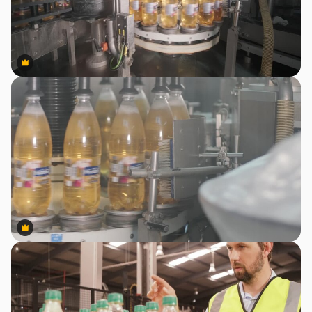
Premium
Premium
Premium
Premium