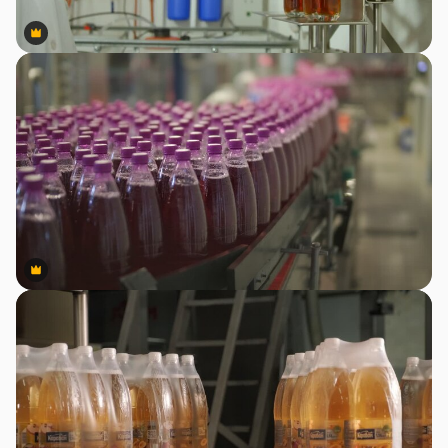
Premium
Premium
Premium
Premium