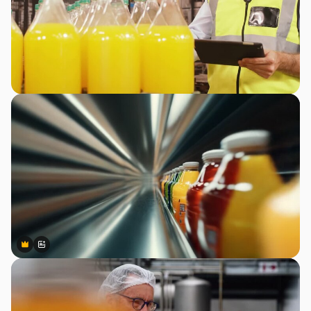
Premium
Premium
Gerado por IA