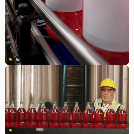
Premium
Premium
Gerado por IA
Premium
Premium