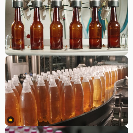
Premium
Premium