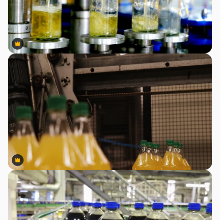
Premium
Premium
Premium
Premium