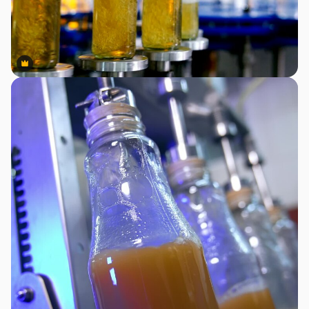
Premium
Premium