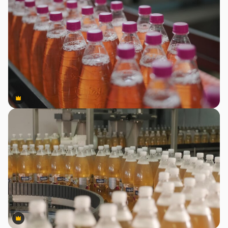
Premium
Premium
Premium
Premium