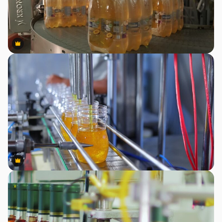
Premium
Premium
Premium
Premium