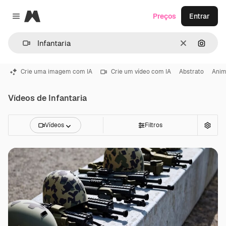
Magnific
Preços
Entrar
Close menu
Limpar
Pesqui
Crie uma imagem com IA
Crie um vídeo com IA
Abstrato
Ani
Vídeos de Infantaria
Vídeos
Filtros