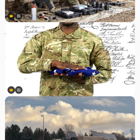
Premium
Premium
Gerado por IA
Premium
Premium
Gerado por IA