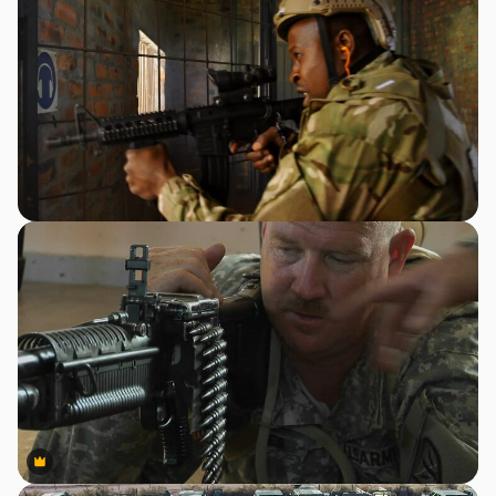
Premium
Premium