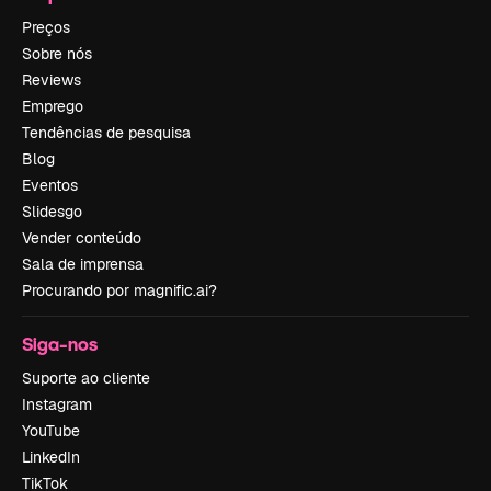
Preços
Sobre nós
Reviews
Emprego
Tendências de pesquisa
Blog
Eventos
Slidesgo
Vender conteúdo
Sala de imprensa
Procurando por magnific.ai?
Siga-nos
Suporte ao cliente
Instagram
YouTube
LinkedIn
TikTok