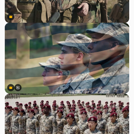
Premium
Premium
Premium
Premium
Gerado por IA