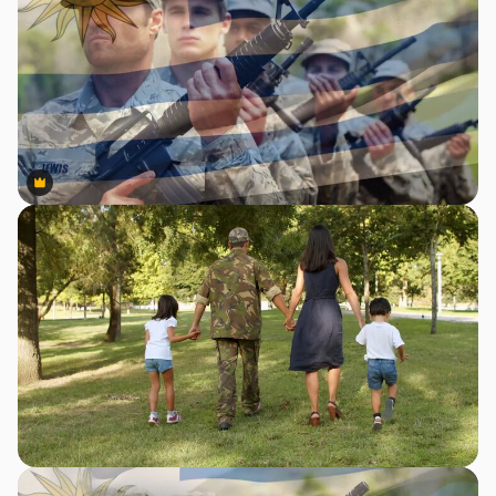
Premium
Premium