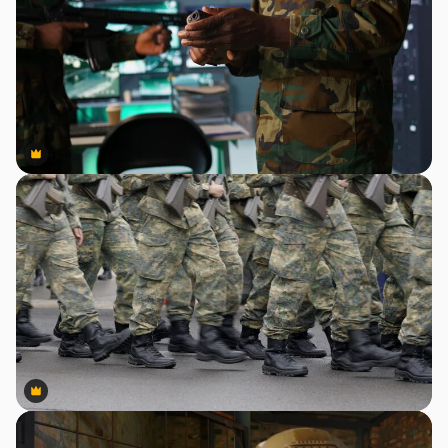
Premium
Premium
Premium
Premium