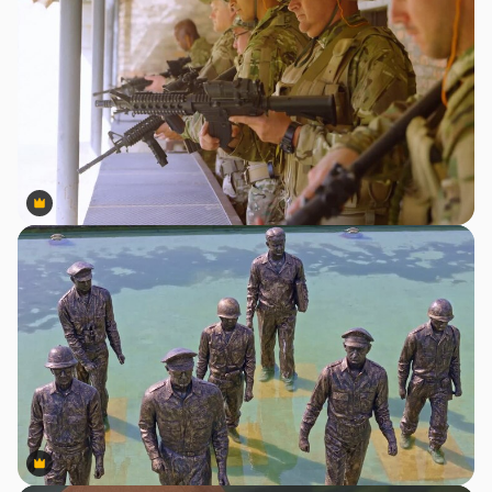
Premium
Premium
Premium
Premium