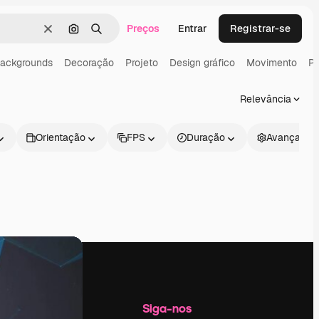
Preços
Entrar
Registrar-se
Limpar
Pesquisar por imagem
Buscar
ackgrounds
Decoração
Projeto
Design gráfico
Movimento
Pa
Relevância
Orientação
FPS
Duração
Avançado
Empresa
Siga-nos