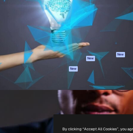
iativa para você direcionar
Spaces
Academy
alho. Mais de 1 milhão de
Assistente de IA
Documentação
e criativos, empresas,
Gerador de
Atendimento
dios.
imagens
Termos e
Gerador de vídeos
condições
Texto para voz
Política de
privacidade
Conteúdo de stock
Originais
MCP para
New
New
Claude/ChatGPT
Política de cooki
Agentes
Central de
New
confiabilidade
API
Afiliados
App móvel
Empresas
Todas as
ferramentas
-
2026
Freepik Company S.L.U.
Todos os direitos reservados
.
By clicking “Accept All Cookies”, you ag