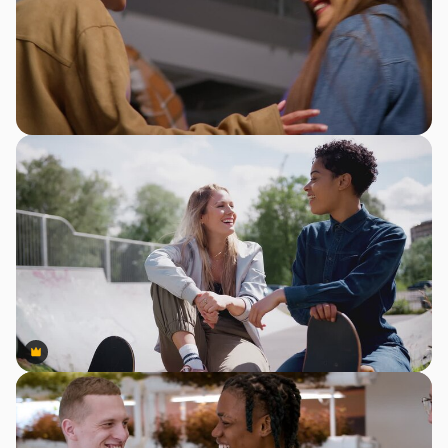
Premium
Premium