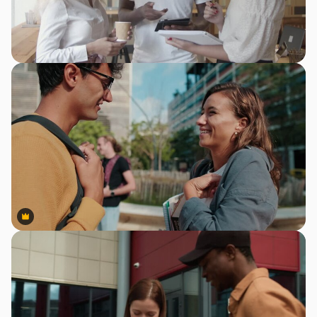
Premium
Premium