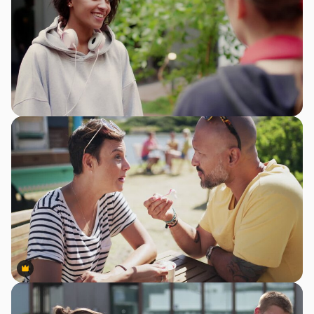
Premium
Premium