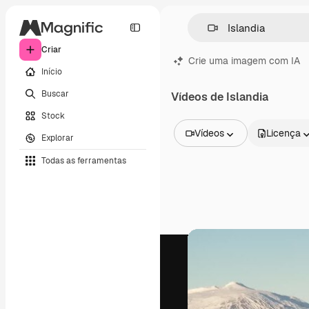
Criar
Crie uma imagem com IA
Início
Buscar
Vídeos de Islandia
Stock
Vídeos
Licença
Explorar
Todas as imagens
Todas as ferramentas
Vetores
Ilustrações
Fotos
PSD
Modelos
Mockups
Vídeos
Clipes de vídeo
Animações
Modelos de vídeos
Ícones
Modelos 3D
Fontes