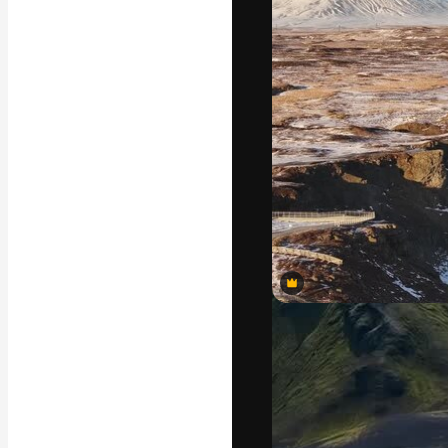
A plataforma cr
seu melhor trab
assinantes entr
agências e estú
Português
Premium
Premium
Premium
Premium
Premium
Premium
Premium
Premium
Premium
Premium
Premium
Premium
Premium
Premium
Premium
Premium
Premium
Premium
Premium
Premium
Premium
Premium
Premium
Premium
Premium
Premium
Premium
Premium
Premium
Premium
Premium
Premium
Premium
Premium
Premium
Premium
Premium
Premium
Premium
Premium
Premium
Premium
Premium
Premium
Premium
Premium
Premium
Premium
Premium
Premium
Premium
Premium
Premium
Premium
Premium
Premium
Premium
Premium
Premium
Premium
Premium
Premium
Premium
Premium
Premium
Premium
Premium
Premium
Premium
Premium
Premium
Premium
Premium
Premium
Premium
Premium
Premium
Premium
Premium
Premium
Premium
Premium
Premium
Premium
Premium
Premium
Premium
Premium
Premium
Premium
Copyright © 2010