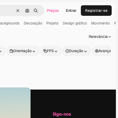
Preços
Entrar
Registrar-se
Limpar
Pesquisar por imagem
Buscar
ackgrounds
Decoração
Projeto
Design gráfico
Movimento
Pa
Relevância
Orientação
FPS
Duração
Avançado
Empresa
Siga-nos