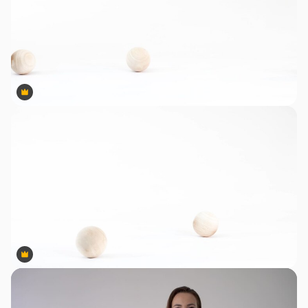
Premium
Premium
Premium
Premium