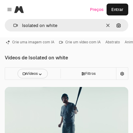
Magnific
Preços
Entrar
Close menu
Limpar
Pesqui
Crie uma imagem com IA
Crie um vídeo com IA
Abstrato
Ani
Vídeos de Isolated on white
Vídeos
Filtros