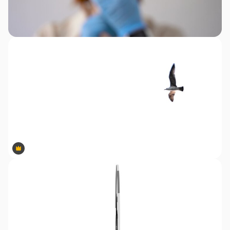
Premium
Premium