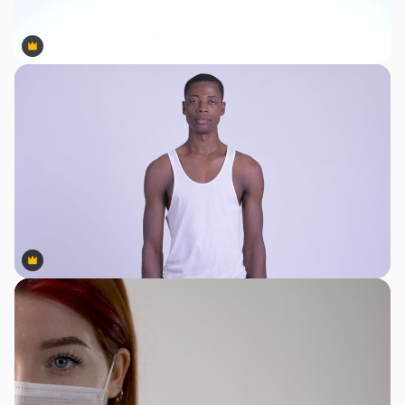
Premium
Premium
Premium
Premium