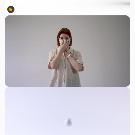
Premium
Premium