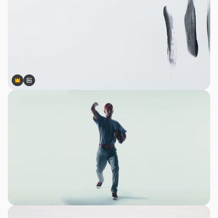
Premium
Premium
Gerado por IA