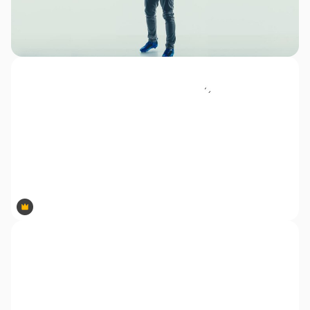
Premium
Premium