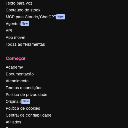
Texto para voz
Conteúdo de stock
MCP para Claude/ChatGPT
New
Agentes
New
API
App móvel
Todas as ferramentas
Começar
Academy
Documentação
Atendimento
Termos e condições
Política de privacidade
Originais
New
Política de cookies
Central de confiabilidade
Afiliados