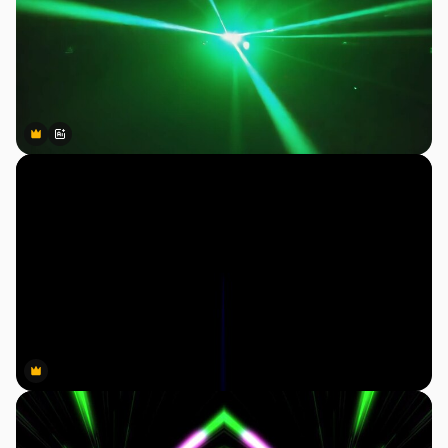
Premium
Premium
Gerado por IA
Premium
Premium