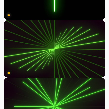
Premium
Premium
Premium
Premium