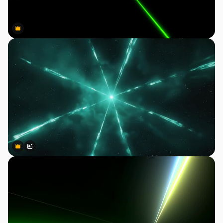
Premium
Premium
Premium
Premium
Gerado por IA