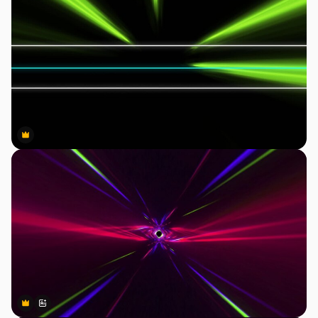
Premium
Premium
Premium
Premium
Gerado por IA