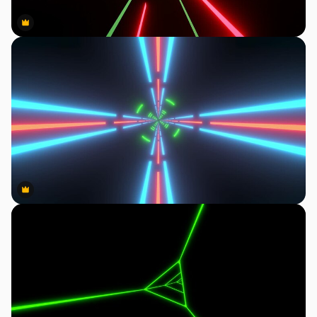
Premium
Premium
Premium
Premium