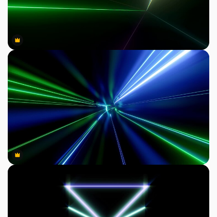
Premium
Premium
Premium
Premium