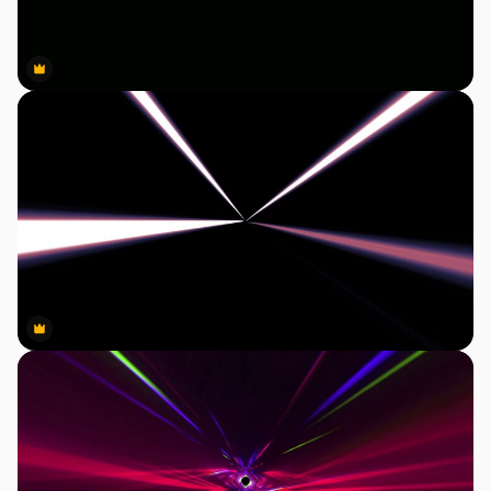
Premium
Premium
Premium
Premium