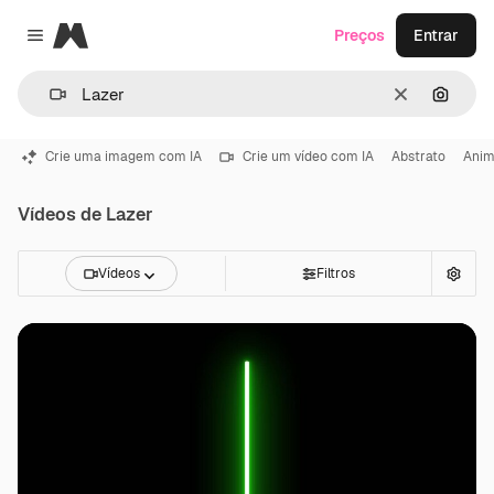
Magnific
Preços
Entrar
Close menu
Limpar
Pesqui
Crie uma imagem com IA
Crie um vídeo com IA
Abstrato
Ani
Vídeos de Lazer
Vídeos
Filtros