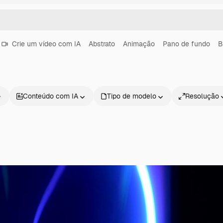
Crie um vídeo com IA
Abstrato
Animação
Pano de fundo
B
Conteúdo com IA
Tipo de modelo
Resolução
Produtos
Começar