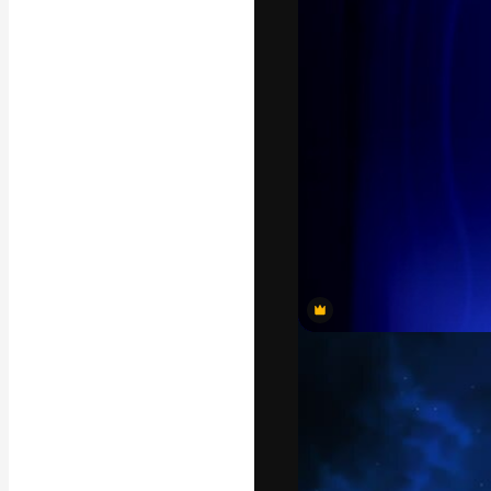
A plataforma cr
seu melhor trab
assinantes entr
agências e estú
Português
Premium
Premium
Premium
Premium
Premium
Premium
Premium
Premium
Premium
Premium
Premium
Premium
Premium
Premium
Premium
Premium
Premium
Premium
Premium
Premium
Premium
Premium
Premium
Premium
Premium
Premium
Premium
Premium
Premium
Premium
Premium
Premium
Premium
Premium
Premium
Premium
Premium
Premium
Premium
Premium
Premium
Premium
Premium
Premium
Premium
Premium
Premium
Premium
Premium
Premium
Premium
Premium
Premium
Premium
Premium
Premium
Premium
Premium
Premium
Premium
Premium
Premium
Premium
Premium
Premium
Premium
Premium
Premium
Premium
Premium
Premium
Premium
Premium
Premium
Premium
Premium
Premium
Premium
Premium
Premium
Premium
Premium
Premium
Premium
Premium
Premium
Premium
Premium
Premium
Premium
Premium
Premium
Premium
Premium
Premium
Premium
Gerado por IA
Gerado por IA
Gerado por IA
Gerado por IA
Copyright © 2010