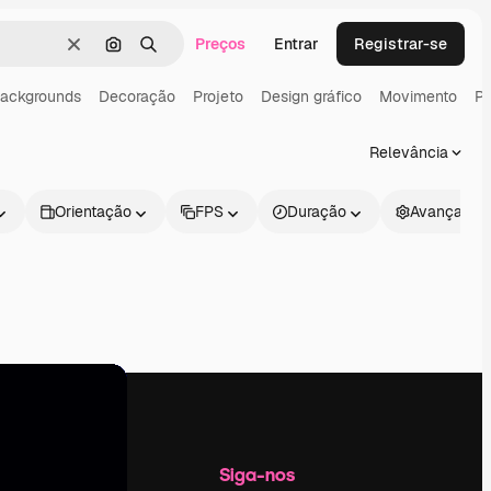
Preços
Entrar
Registrar-se
Limpar
Pesquisar por imagem
Buscar
ackgrounds
Decoração
Projeto
Design gráfico
Movimento
Pa
Relevância
Orientação
FPS
Duração
Avançado
Empresa
Siga-nos