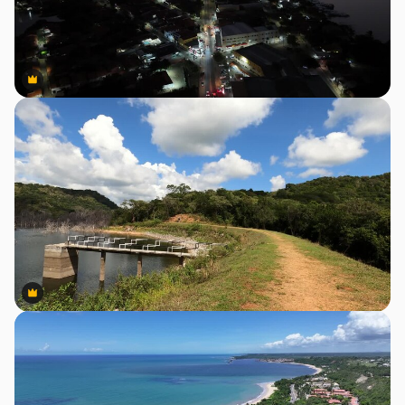
Premium
Premium
Premium
Premium