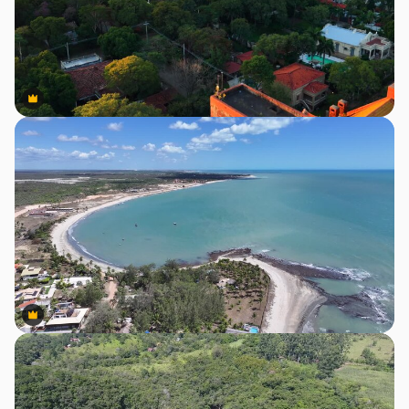
Premium
Premium
Premium
Premium