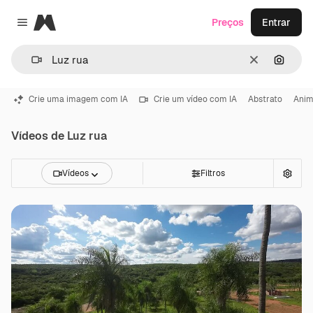
Magnific
Preços
Entrar
Close menu
Limpar
Pesqui
Crie uma imagem com IA
Crie um vídeo com IA
Abstrato
Ani
Vídeos de Luz rua
Vídeos
Filtros