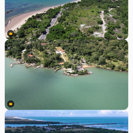
Premium
Premium
Premium
Premium