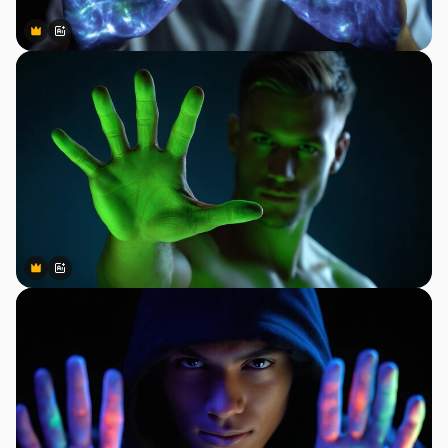
Premium
Premium
Gerado por IA
Premium
Premium
Gerado por IA