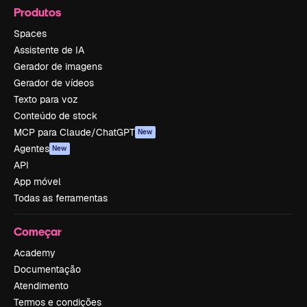
Produtos
Spaces
Assistente de IA
Gerador de imagens
Gerador de vídeos
Texto para voz
Conteúdo de stock
MCP para Claude/ChatGPT
New
Agentes
New
API
App móvel
Todas as ferramentas
Começar
Academy
Documentação
Atendimento
Termos e condições