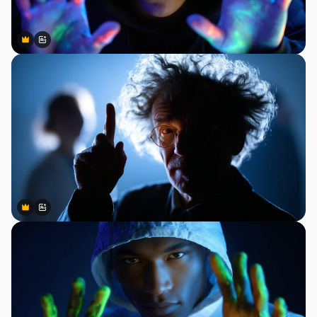
Premium
Premium
Gerado por IA
Premium
Premium
Gerado por IA