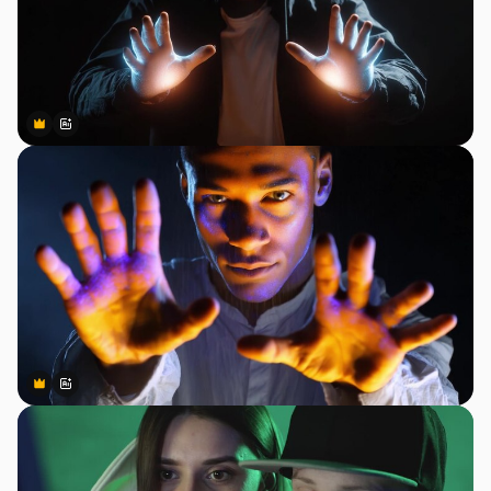
Premium
Premium
Gerado por IA
Premium
Premium
Gerado por IA