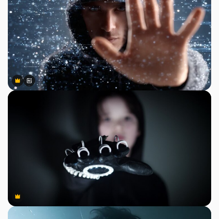
Premium
Premium
Gerado por IA
Premium
Premium