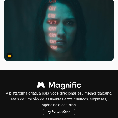
Premium
Premium
A plataforma criativa para você direcionar seu melhor trabalho.
Mais de 1 milhão de assinantes entre criativos, empresas,
agências e estúdios.
Português