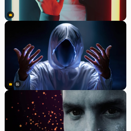
Premium
Premium
Premium
Premium
Gerado por IA