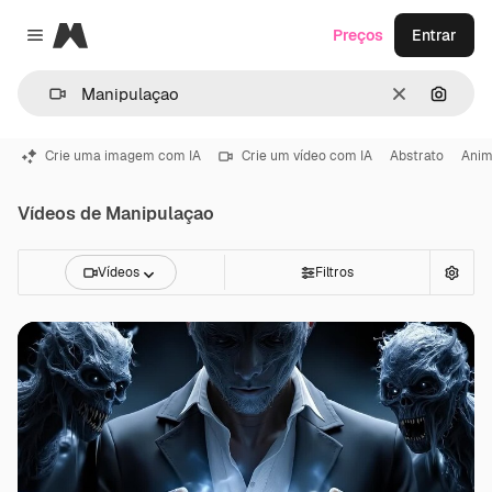
Magnific
Preços
Entrar
Close menu
Limpar
Pesqui
Crie uma imagem com IA
Crie um vídeo com IA
Abstrato
Ani
Vídeos de Manipulaçao
Vídeos
Filtros