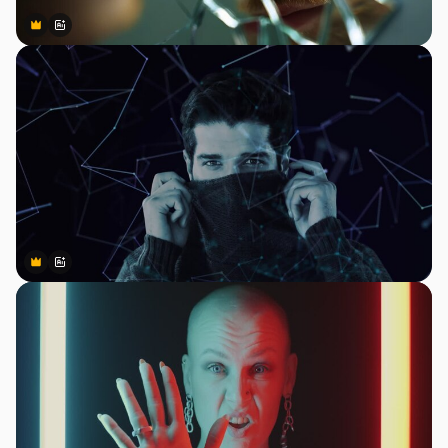
Premium
Premium
Gerado por IA
Premium
Premium
Gerado por IA