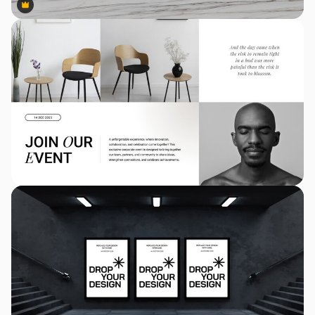
Premium
Premium