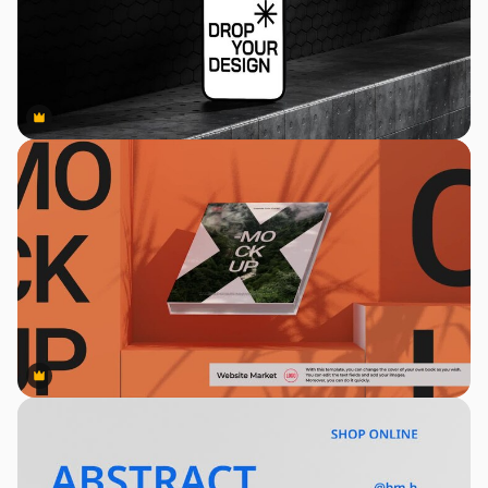
Premium
Premium
Premium
Premium