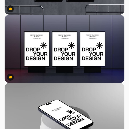
Premium
Premium
Premium
Premium