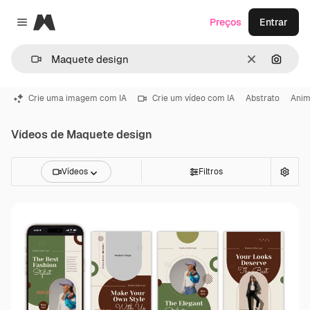
Magnific
Preços
Entrar
Close menu
Limpar
Pesqui
Crie uma imagem com IA
Crie um vídeo com IA
Abstrato
Ani
Vídeos de Maquete design
Vídeos
Filtros