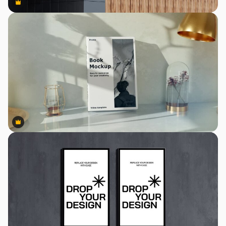
Premium
Premium
Premium
Premium