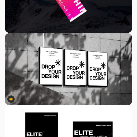
Premium
Premium