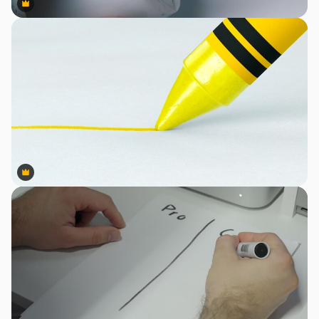
Premium
Premium
Premium
Premium