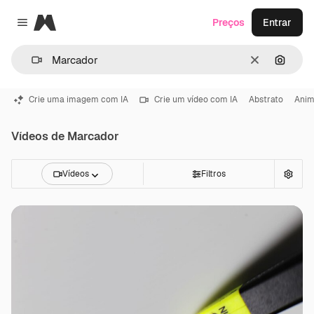
Magnific
Preços
Entrar
Close menu
Limpar
Pesqui
Crie uma imagem com IA
Crie um vídeo com IA
Abstrato
Ani
Vídeos de Marcador
Vídeos
Filtros