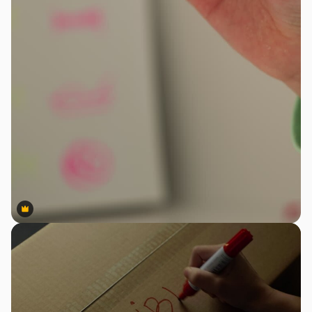
Premium
Premium