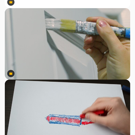
Premium
Premium
Premium
Premium