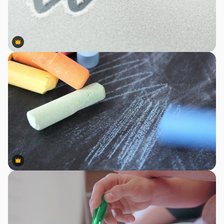
Premium
Premium
Premium
Premium