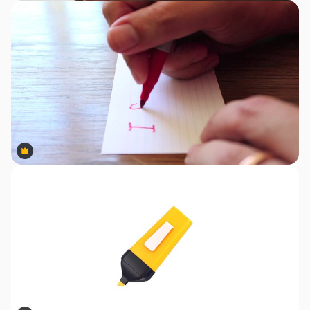
Premium
Premium