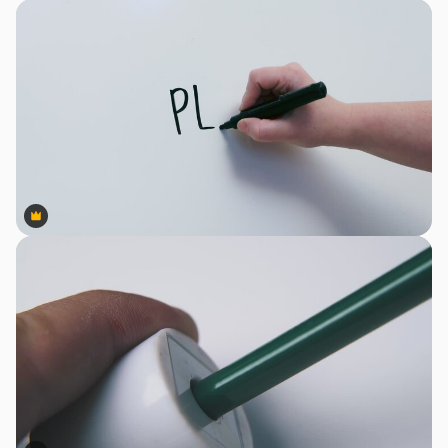
Premium
Premium