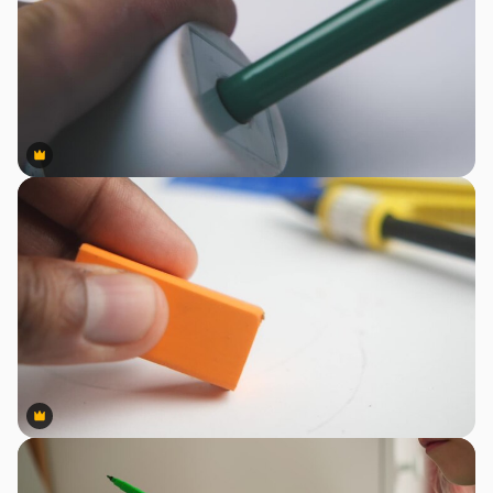
Premium
Premium
Premium
Premium