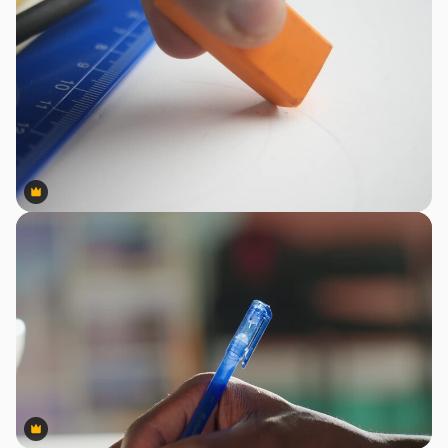
Premium
Premium
Premium
Premium