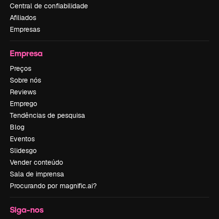
Central de confiabilidade
Afiliados
Empresas
Empresa
Preços
Sobre nós
Reviews
Emprego
Tendências de pesquisa
Blog
Eventos
Slidesgo
Vender conteúdo
Sala de imprensa
Procurando por magnific.ai?
Siga-nos