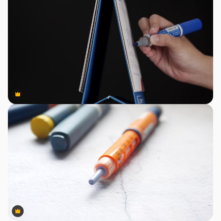
Premium
Premium
Premium
Premium