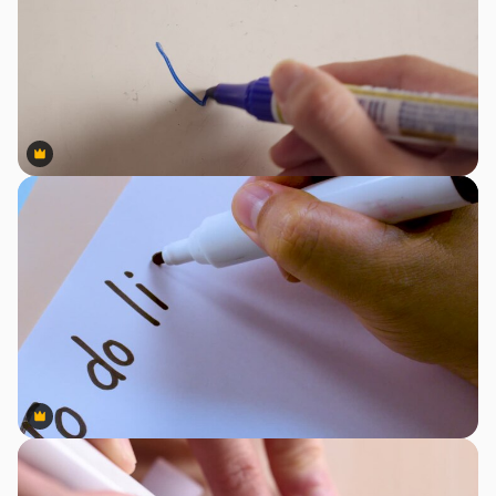
Premium
Premium
Premium
Premium